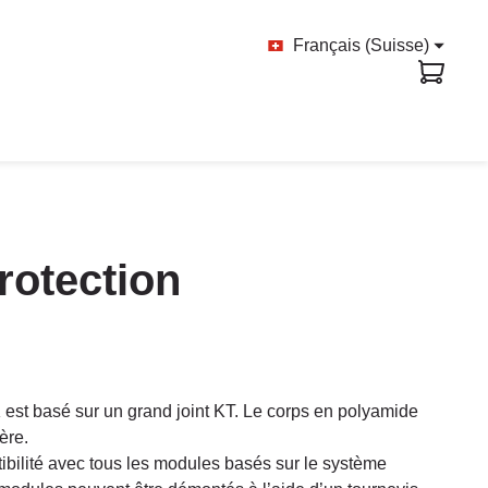
Français (Suisse)
rotection
 est basé sur un grand joint KT. Le corps en polyamide
ère.
bilité avec tous les modules basés sur le système