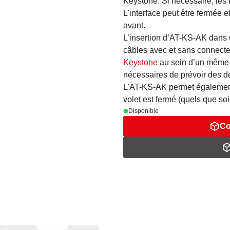
Keystone. Si nécessaire, les
L'interface peut être fermée e
avant.
L’insertion d’AT-KS-AK dans 
câbles avec et sans connecteu
Keystone
au sein d’un même s
nécessaires de prévoir des 
L'AT-KS-AK permet également 
volet est fermé (quels que soi
Disponible
Co