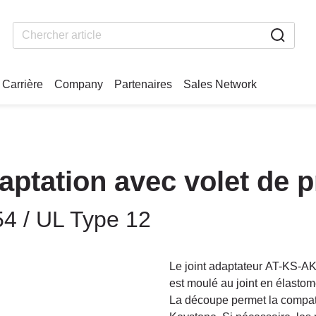
Carrière
Company
Partenaires
Sales Network
aptation avec volet de p
54 / UL Type 12
Le joint adaptateur AT-KS-AK
est moulé au joint en élastom
La découpe permet la compati