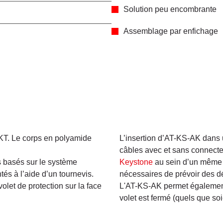
Solution peu encombrante
Assemblage par enfichage
 KT. Le corps en polyamide
L’insertion d’AT-KS-AK dans 
câbles avec et sans connecteu
s basés sur le système
Keystone
au sein d’un même s
és à l’aide d’un tournevis.
nécessaires de prévoir des 
olet de protection sur la face
L'AT-KS-AK permet également 
volet est fermé (quels que soi