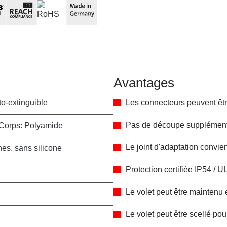
Avantages
o-extinguible
Les connecteurs peuvent êtr
Pas de découpe supplémenta
 Corps: Polyamide
Le joint d'adaptation convie
es, sans silicone
Protection certifiée IP54 / U
Le volet peut être maintenu 
Le volet peut être scellé pou