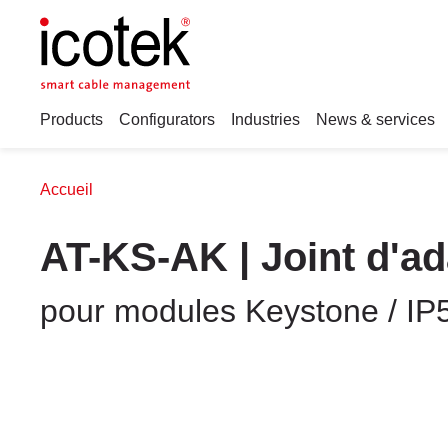
Products
Configurators
Industries
News & services
Accueil
AT-KS-AK | Joint d'ad
pour modules Keystone / IP