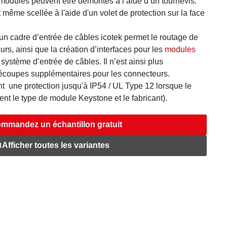
 modules peuvent être démontés à l’aide d’un tournevis.
t même scellée à l'aide d'un volet de protection sur la face
un cadre d’entrée de câbles icotek permet le routage de
rs, ainsi que la création d’interfaces pour les
modules
ystème d’entrée de câbles. Il n’est ainsi plus
découpes supplémentaires pour les connecteurs.
une protection jusqu'à IP54 / UL Type 12 lorsque le
ent le type de module Keystone et le fabricant).
mmandez un échantillon gratuit
Afficher toutes les variantes