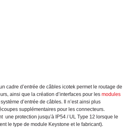
un cadre d’entrée de câbles icotek permet le routage de
rs, ainsi que la création d’interfaces pour les
modules
ystème d’entrée de câbles. Il n’est ainsi plus
découpes supplémentaires pour les connecteurs.
une protection jusqu'à IP54 / UL Type 12 lorsque le
ent le type de module Keystone et le fabricant).