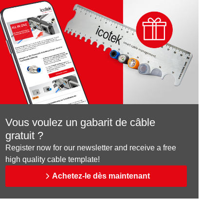
Vous voulez un gabarit de câble
gratuit ?
Register now for our newsletter and receive a free
high quality cable template!
Achetez-le dès maintenant