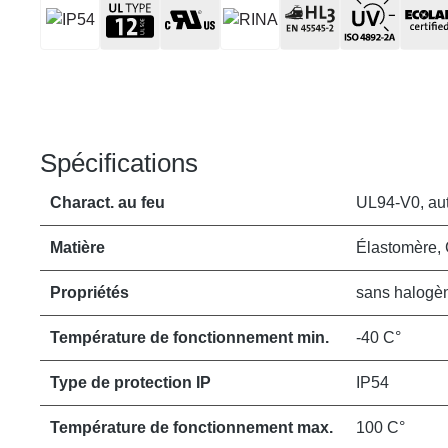
Spécifications
Charact. au feu
UL94-V0, aut
Matière
Élastomère,
Propriétés
sans halogèn
Température de fonctionnement min.
-40 C°
Type de protection IP
IP54
Température de fonctionnement max.
100 C°