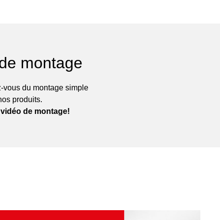
 de montage
-vous du montage simple
nos produits.
 vidéo de montage!