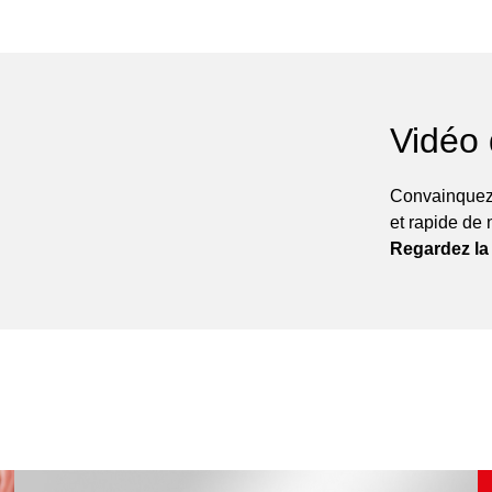
Vidéo
Convainquez
et rapide de 
Regardez la