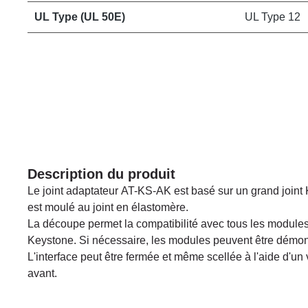
UL Type (UL 50E)
UL Type 12
Description du produit
Le joint adaptateur AT-KS-AK est basé sur un grand joint
est moulé au joint en élastomère.
La découpe permet la compatibilité avec tous les module
Keystone. Si nécessaire, les modules peuvent être démont
L'interface peut être fermée et même scellée à l'aide d'un v
avant.