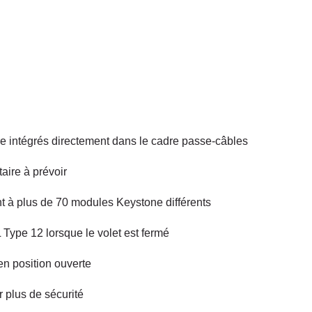
e intégrés directement dans le cadre passe-câbles
ire à prévoir
nt à plus de 70 modules Keystone différents
L Type 12 lorsque le volet est fermé
en position ouverte
r plus de sécurité