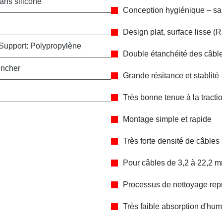
ans silicone
Conception hygiénique – sans
Design plat, surface lisse 
Support: Polypropylène
Double étanchéité des câble
encher
Grande résitance et stablité
Très bonne tenue à la tracti
Montage simple et rapide
Très forte densité de câbles
Pour câbles de 3,2 à 22,2 
Processus de nettoyage rep
Très faible absorption d'hum