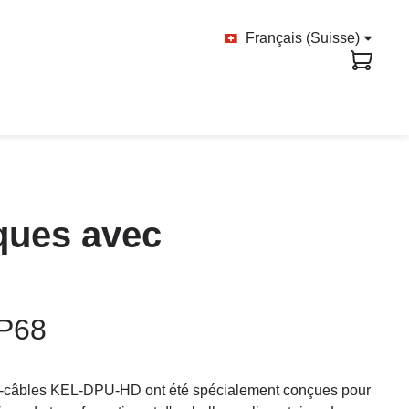
Français (Suisse)
ques avec
IP68
e-câbles KEL-DPU-HD ont été spécialement conçues pour