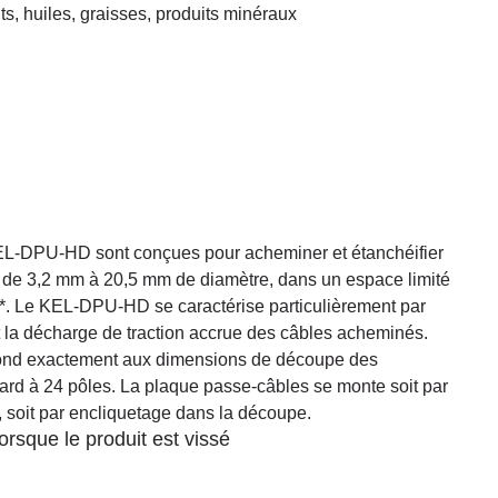
s, huiles, graisses, produits minéraux
L-DPU-HD sont conçues pour acheminer et étanchéifier
 de 3,2 mm à 20,5 mm de diamètre, dans un espace limité
**. Le KEL-DPU-HD se caractérise particulièrement par
t la décharge de traction accrue des câbles acheminés.
nd exactement aux dimensions de découpe des
dard à 24 pôles. La plaque passe-câbles se monte soit par
et, soit par encliquetage dans la découpe.
rsque le produit est vissé