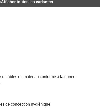
Afficher toutes les variantes
sse-câbles en matériau conforme à la norme
1
ves de conception hygiénique