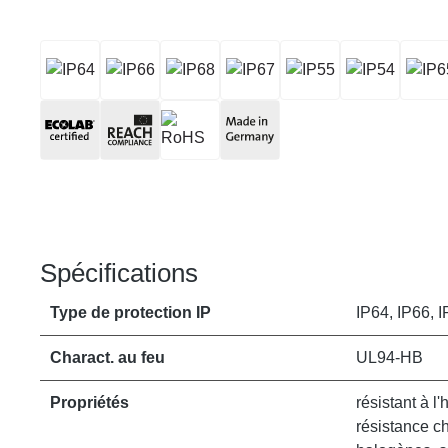
Spécifications
Type de protection IP
IP64, IP66, I
Charact. au feu
UL94-HB
Propriétés
résistant à l'
résistance c