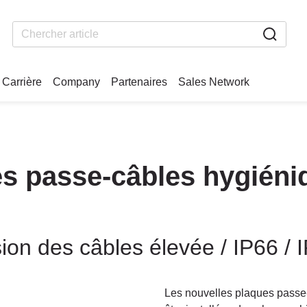
Carrière
Company
Partenaires
Sales Network
s passe-câbles hygiéni
ion des câbles élevée / IP66 / 
Les nouvelles plaques pass