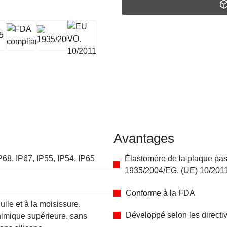
Avantages
P68, IP67, IP55, IP54, IP65
Élastomère de la plaque pa
1935/2004/EG, (UE) 10/201
Conforme à la FDA
huile et à la moisissure,
Développé selon les directi
himique supérieure, sans