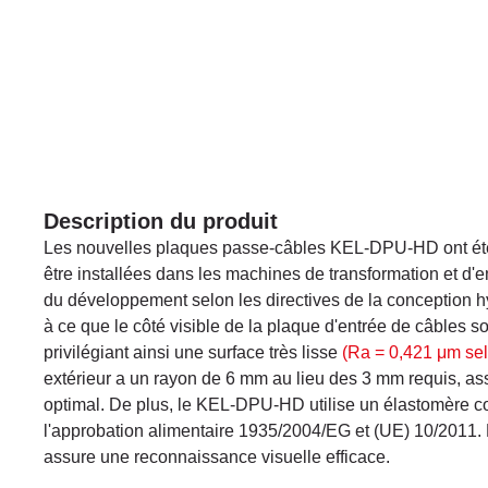
Description du produit
Les nouvelles plaques passe-câbles KEL-DPU-HD ont ét
être installées dans les machines de transformation et d'
du développement selon les directives de la conception h
à ce que le côté visible de la plaque d'entrée de câbles soi
privilégiant ainsi une surface très lisse
(Ra = 0,421 μm se
extérieur a un rayon de 6 mm au lieu des 3 mm requis, as
optimal. De plus, le KEL-DPU-HD utilise un élastomère c
l'approbation alimentaire 1935/2004/EG et (UE) 10/2011. 
assure une reconnaissance visuelle efficace.