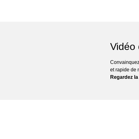
Vidéo
Convainquez
et rapide de 
Regardez la