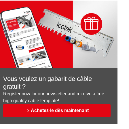
Vous voulez un gabarit de câble
gratuit ?
Register now for our newsletter and receive a free
high quality cable template!
Achetez-le dès maintenant