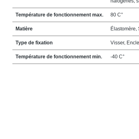
halogènes, s
Température de fonctionnement max.
80 C°
Matière
Élastomère, 
Type de fixation
Visser, Encl
Température de fonctionnement min.
-40 C°