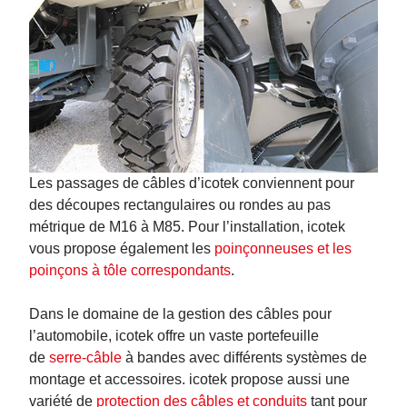
Les passages de câbles d’icotek conviennent pour
des découpes rectangulaires ou rondes au pas
métrique de M16 à M85. Pour l’installation, icotek
vous propose également les
poinçonneuses et les
poinçons à tôle correspondants
.
Dans le domaine de la gestion des câbles pour
l’automobile, icotek offre un vaste portefeuille
de
serre-câble
à bandes avec différents systèmes de
montage et accessoires. icotek propose aussi une
variété de
protection des câbles et conduits
tant pour