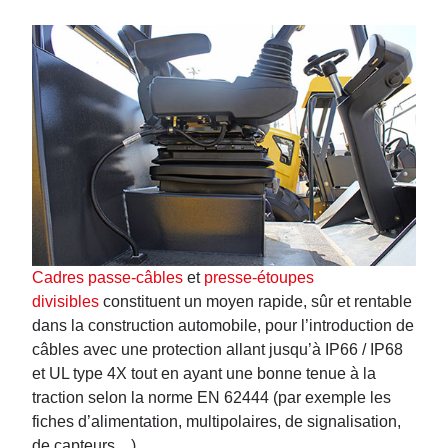
Cadres passe-câbles
et
presse-étoupes
divisibles
constituent un moyen rapide, sûr et rentable
dans la construction automobile, pour l’introduction de
câbles avec une protection allant jusqu’à IP66 / IP68
et UL type 4X tout en ayant une bonne tenue à la
traction selon la norme EN 62444 (par exemple les
fiches d’alimentation, multipolaires, de signalisation,
de capteurs…)