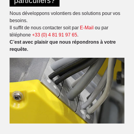
particuliers?
Nous développons volontiers des solutions pour vos
besoins.
Il suffit de nous contacter soit par
E-Mail
ou par
téléphone
+33 (0) 4 81 91 97 65
.
C’est avec plaisir que nous répondrons à votre
requête.