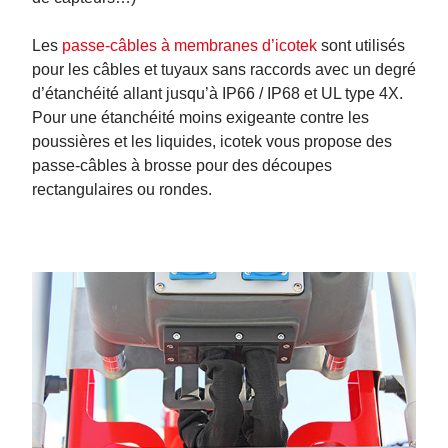
Les
passe-câbles à membranes d’icotek
sont utilisés
pour les câbles et tuyaux sans raccords avec un degré
d’étanchéité allant jusqu’à IP66 / IP68 et UL type 4X.
Pour une étanchéité moins exigeante contre les
poussières et les liquides, icotek vous propose des
passe-câbles à brosse pour des découpes
rectangulaires ou rondes.