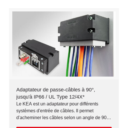
Adaptateur de passe-câbles à 90°,
jusqu'à IP66 / UL Type 12/4X*
Le KEA est un adaptateur pour différents
systèmes d'entrée de câbles. Il permet
d'acheminer les câbles selon un angle de 90°
et d'obtenir une étanchéité jusqu'à IP66.