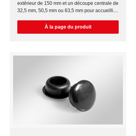
extérieur de 150 mm et un découpe centrale de
32,5 mm, 50,5 mm ou 63,5 mm pour accueillir
le manchon fileté, le passe-câbles ou le
presse-étoupes.
À la page du produit