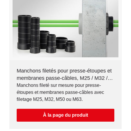
Manchons filetés pour presse-étoupes et
membranes passe-câbles, M25 / M32 /
M50 / M63
Manchons fileté sur mesure pour presse-
étoupes et membranes passe-câbles avec
filetage M25, M32, M50 ou M63.
À la page du produit