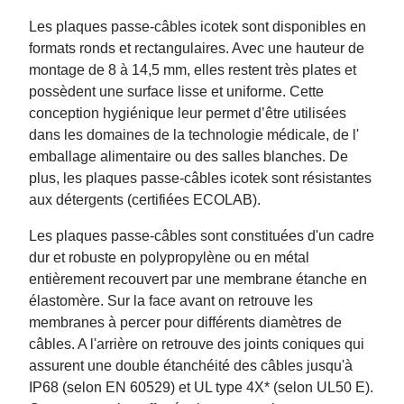
Les plaques passe-câbles icotek sont disponibles en
formats ronds et rectangulaires. Avec une hauteur de
montage de 8 à 14,5 mm, elles restent très plates et
possèdent une surface lisse et uniforme. Cette
conception hygiénique leur permet d’être utilisées
dans les domaines de la technologie médicale, de l'
emballage alimentaire ou des salles blanches. De
plus, les plaques passe-câbles icotek sont résistantes
aux détergents (certifiées ECOLAB).
Les plaques passe-câbles sont constituées d'un cadre
dur et robuste en polypropylène ou en métal
entièrement recouvert par une membrane étanche en
élastomère. Sur la face avant on retrouve les
membranes à percer pour différents diamètres de
câbles. A l'arrière on retrouve des joints coniques qui
assurent une double étanchéité des câbles jusqu'à
IP68 (selon EN 60529) et UL type 4X* (selon UL50 E).