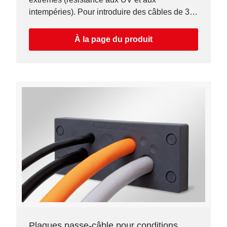
intempéries). Pour introduire des câbles de 3 à
60 mm (découpes metrique M25-M75).
À la page du produit
Plaques passe-câble pour conditions