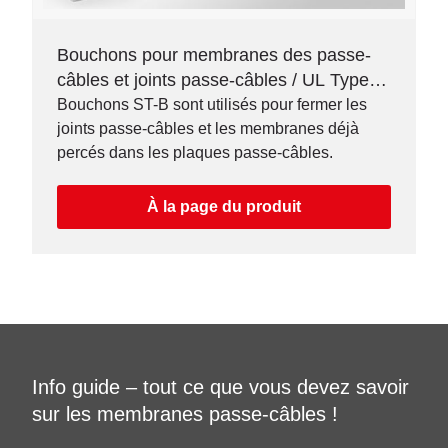
Bouchons pour membranes des passe-
câbles et joints passe-câbles / UL Type
12/4X*
Bouchons ST-B sont utilisés pour fermer les
joints passe-câbles et les membranes déjà
percés dans les plaques passe-câbles.
À la page du produit
Info guide – tout ce que vous devez savoir
sur les membranes passe-câbles !