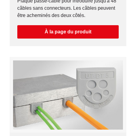
Plaque passe-câble pour introduire jusqu'à 48
câbles sans connecteurs. Les câbles peuvent
être acheminés des deux côtés.
À la page du produit