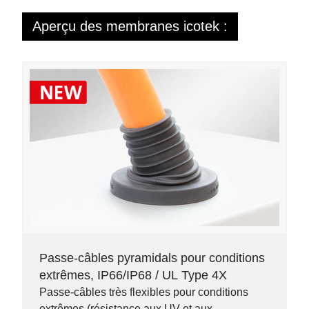
Aperçu des membranes icotek :
Passe-câbles pyramidals pour conditions
extrêmes, IP66/IP68 / UL Type 4X
Passe-câbles très flexibles pour conditions
extrêmes (résistance aux UV et aux