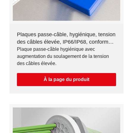
Plaques passe-câble, hygiénique, tension
des câbles élevée, IP66/IP68, conforme à
la FDA
Plaque passe-câble hygiénique avec
augmentation du soulagement de la tension
des câbles élevée.
À la page du produit