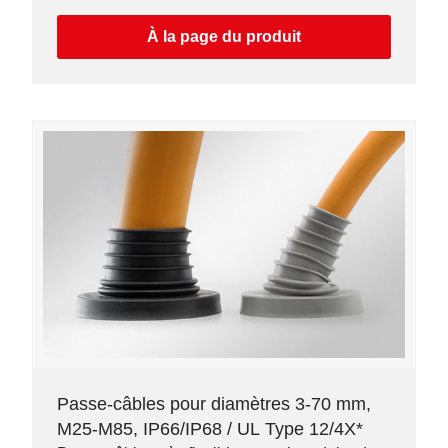
À la page du produit
Passe-câbles pour diamètres 3-70 mm,
M25-M85, IP66/IP68 / UL Type 12/4X*