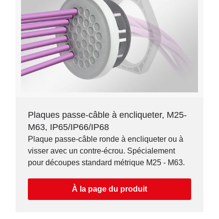
Plaques passe-câble à encliqueter, M25-
M63, IP65/IP66/IP68
Plaque passe-câble ronde à encliqueter ou à
visser avec un contre-écrou. Spécialement
pour découpes standard métrique M25 - M63.
À la page du produit