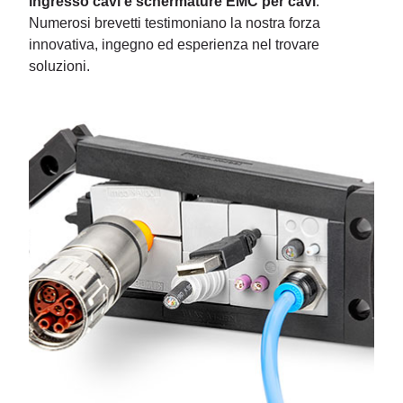
ingresso cavi e schermature EMC per cavi
.
Numerosi brevetti testimoniano la nostra forza
innovativa, ingegno ed esperienza nel trovare
soluzioni.