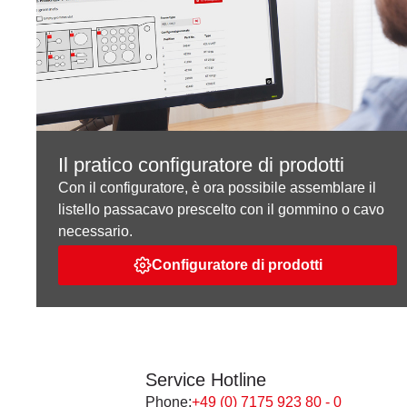
Il pratico configuratore di prodotti
Con il configuratore, è ora possibile assemblare il
listello passacavo prescelto con il gommino o cavo
necessario.
Configuratore di prodotti
Service Hotline
Phone:
+49 (0) 7175 923 80 - 0