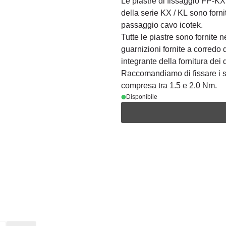
Le piastre di fissaggio FP-KX 
della serie KX / KL sono forni
passaggio cavo icotek.
Tutte le piastre sono fornite 
guarnizioni fornite a corredo 
integrante della fornitura dei 
Raccomandiamo di fissare i s
compresa tra 1.5 e 2.0 Nm.
Disponibile