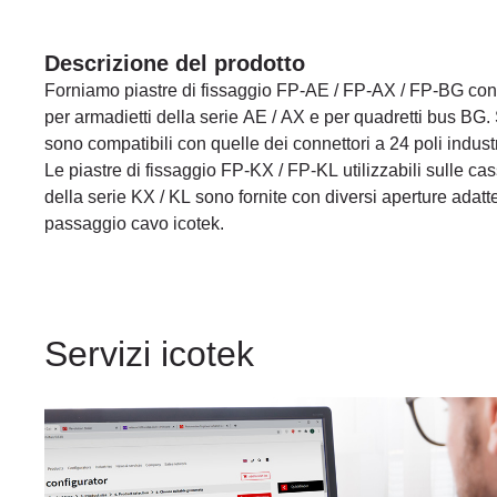
Descrizione del prodotto
Forniamo piastre di fissaggio FP-AE / FP-AX / FP-BG co
per armadietti della serie AE / AX e per quadretti bus BG. 
sono compatibili con quelle dei connettori a 24 poli industr
Le piastre di fissaggio FP-KX / FP-KL utilizzabili sulle cas
della serie KX / KL sono fornite con diversi aperture adatte
passaggio cavo icotek.
Servizi icotek