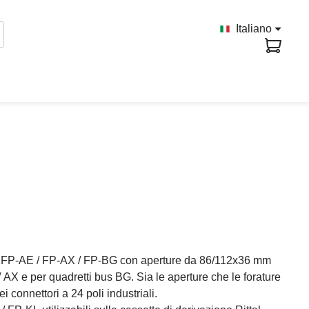
Italiano
io FP-AE / FP-AX / FP-BG con aperture da 86/112x36 mm
/ AX e per quadretti bus BG. Sia le aperture che le forature
 connettori a 24 poli industriali.