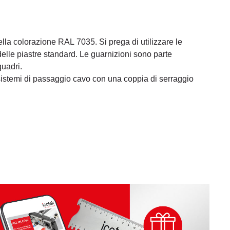
nella colorazione RAL 7035. Si prega di utilizzare le
delle piastre standard. Le guarnizioni sono parte
quadri.
istemi di passaggio cavo con una coppia di serraggio