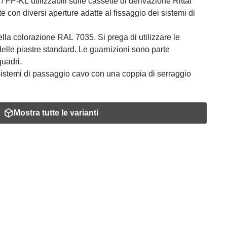
/ FP-KL utilizzabili sulle cassette di derivazione Rittal
te con diversi aperture adatte al fissaggio dei sistemi di
nella colorazione RAL 7035. Si prega di utilizzare le
delle piastre standard. Le guarnizioni sono parte
quadri.
istemi di passaggio cavo con una coppia di serraggio
Mostra tutte le varianti