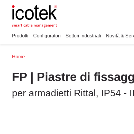
Prodotti
Configuratori
Settori industriali
Novità & Serv
Home
FP | Piastre di fissag
per armadietti Rittal, IP54 - 