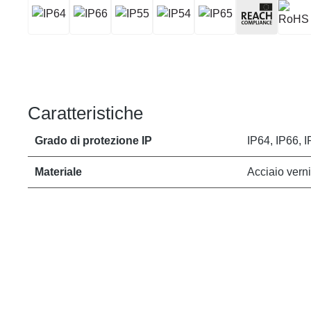
Caratteristiche
Grado di protezione IP
IP64, IP66, I
Materiale
Acciaio verni