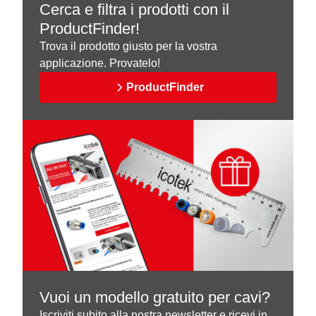
Cerca e filtra i prodotti con il
ProductFinder!
Trova il prodotto giusto per la vostra
applicazione. Provatelo!
ProductFinder
Vuoi un modello gratuito per cavi?
Iscriviti subito alla nostra newsletter e ricevi in