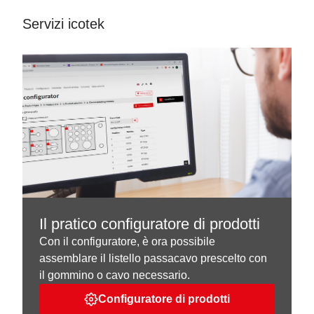
Servizi icotek
Il pratico configuratore di prodotti
Con il configuratore, è ora possibile
assemblare il listello passacavo prescelto con
il gommino o cavo necessario.
Configuratore di prodotti