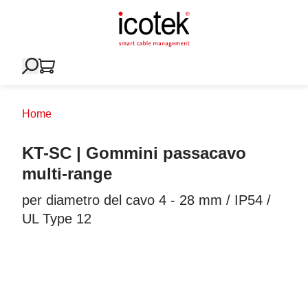
Home
KT-SC | Gommini passacavo
multi-range
per diametro del cavo 4 - 28 mm / IP54 /
UL Type 12