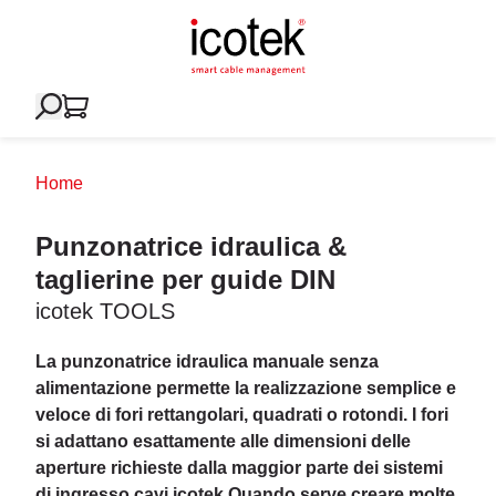
Home
Punzonatrice idraulica &
taglierine per guide DIN
icotek TOOLS
La punzonatrice idraulica manuale senza
alimentazione permette la realizzazione semplice e
veloce di fori rettangolari, quadrati o rotondi. I fori
si adattano esattamente alle dimensioni delle
aperture richieste dalla maggior parte dei sistemi
di ingresso cavi icotek.Quando serve creare molte