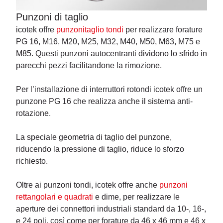
Punzoni di taglio
icotek offre
punzonitaglio tondi
per realizzare forature
PG 16, M16, M20, M25, M32, M40, M50, M63, M75 e
M85. Questi punzoni autocentranti dividono lo sfrido in
parecchi pezzi facilitandone la rimozione.
Per l’installazione di interruttori rotondi icotek offre un
punzone PG 16 che realizza anche il sistema anti-
rotazione.
La speciale geometria di taglio del punzone,
riducendo la pressione di taglio, riduce lo sforzo
richiesto.
Oltre ai punzoni tondi, icotek offre anche
punzoni
rettangolari e quadrati
e dime, per realizzare le
aperture dei connettori industriali standard da 10-, 16-,
e 24 poli, così come per forature da 46 x 46 mm e 46 x