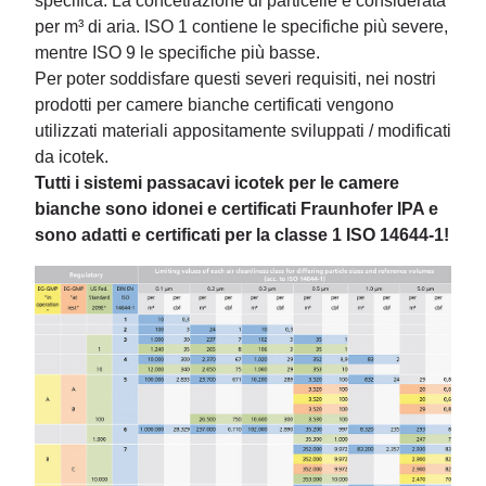
specifica. La concetrazione di particelle è considerata
per m³ di aria. ISO 1 contiene le specifiche più severe,
mentre ISO 9 le specifiche più basse.
Per poter soddisfare questi severi requisiti, nei nostri
prodotti per camere bianche certificati vengono
utilizzati materiali appositamente sviluppati / modificati
da icotek.
Tutti i sistemi passacavi icotek per le camere
bianche sono idonei e certificati Fraunhofer IPA e
sono adatti e certificati per la classe 1 ISO 14644-1!