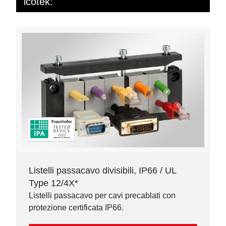
icotek:
Listelli passacavo divisibili, IP66 / UL
Type 12/4X*
Listelli passacavo per cavi precablati con
protezione certificata IP66.