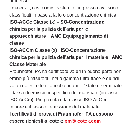
processo.
I materiali, così come i sistemi di ingresso cavi, sono
classificati in base alla loro concentrazione chimica.
ISO-ACCe Classe (x) =
ISO-Concentrazione
chimica per la pulizia dell’aria per le
apparecchiature = AMC Equipaggiamento di
classe
ISO-ACCm Classe (x) =
ISO-Concentrazione
chimica per la pulizia dell’aria per il materiale
= AMC
Classe Materiale
Fraunhofer IPA ha certificato valori in buona parte non
erano più misurabili nella gamma ultra-trace e quindi
valori da eccellenti a molto buoni. E’ stato determinato
il tasso di emissioni specifico del materiale (= classe
ISO-AcCm). Più piccola è la classe ISO-AcCm,
minore è il tasso di emissione del materiale.
I certificati di prova di Fraunhofer IPA possono
essere richiesti a icotek:
pm@icotek.com