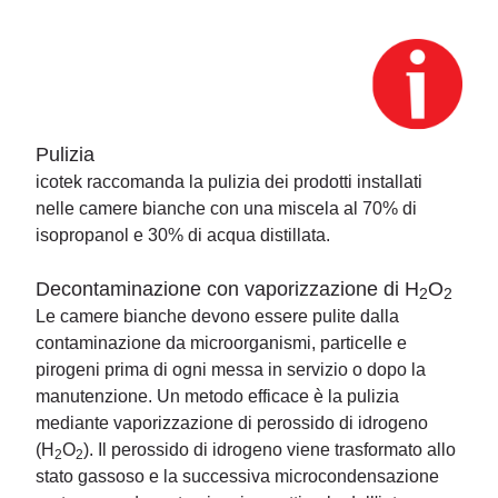
Pulizia
icotek raccomanda la pulizia dei prodotti installati
nelle camere bianche con una miscela al 70% di
isopropanol e 30% di acqua distillata.
Decontaminazione con vaporizzazione di H
O
2
2
Le camere bianche devono essere pulite dalla
contaminazione da microorganismi, particelle e
pirogeni prima di ogni messa in servizio o dopo la
manutenzione. Un metodo efficace è la pulizia
mediante vaporizzazione di perossido di idrogeno
(H
O
). Il perossido di idrogeno viene trasformato allo
2
2
stato gassoso e la successiva microcondensazione