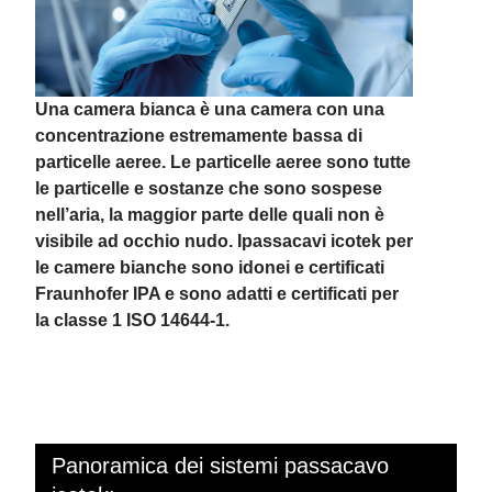
Una camera bianca è una camera con una
concentrazione estremamente bassa di
particelle aeree. Le particelle aeree sono tutte
le particelle e sostanze che sono sospese
nell’aria, la maggior parte delle quali non è
visibile ad occhio nudo
. I
passacavi icotek per
le camere bianche sono idonei e certificati
Fraunhofer IPA e sono adatti e certificati per
la classe 1 ISO 14644-1.
Panoramica dei sistemi passacavo