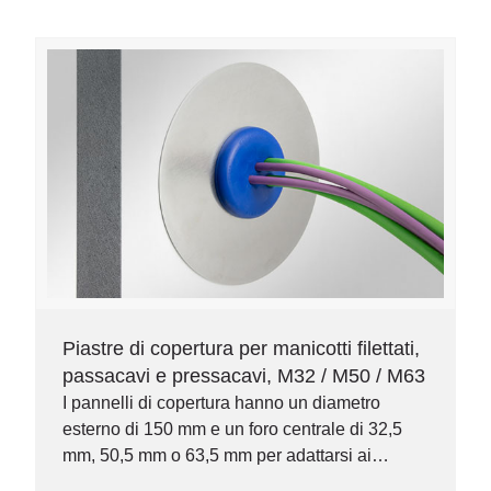
Piastre di copertura per manicotti filettati,
passacavi e pressacavi, M32 / M50 / M63
I pannelli di copertura hanno un diametro
esterno di 150 mm e un foro centrale di 32,5
mm, 50,5 mm o 63,5 mm per adattarsi ai
manicotti filettati e/o ai passacavi e pressacavi