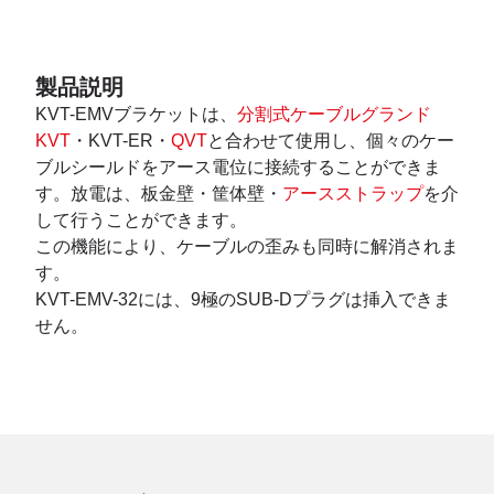
製品説明
KVT-EMVブラケットは、
分割式ケーブルグランド
KVT
・KVT-ER・
QVT
と合わせて使用し、個々のケー
ブルシールドをアース電位に接続することができま
す。放電は、板金壁・筐体壁・
アースストラップ
を介
して行うことができます。
この機能により、ケーブルの歪みも同時に解消されま
す。
KVT-EMV-32には、9極のSUB-Dプラグは挿入できま
せん。