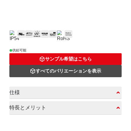
供給可能
サンプル希望はこちら
すべてのバリエーションを表示
仕様
特⻑とメリット