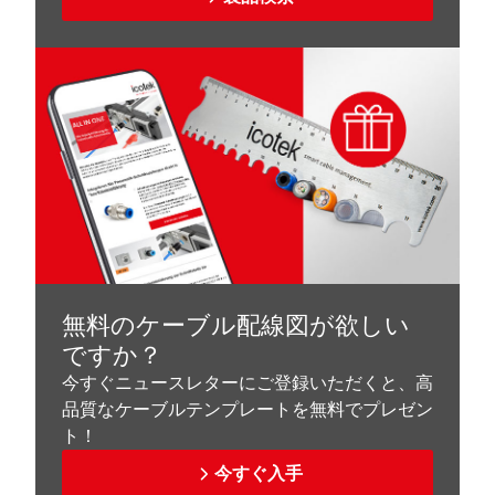
無料のケーブル配線図が欲しい
ですか？
今すぐニュースレターにご登録いただくと、高
品質なケーブルテンプレートを無料でプレゼン
ト！
今すぐ入手