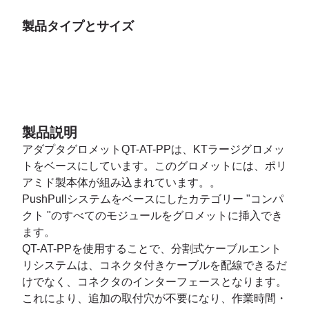
製品タイプとサイズ
製品説明
アダプタグロメットQT-AT-PPは、KTラージグロメッ
トをベースにしています。このグロメットには、ポリ
アミド製本体が組み込まれています。。
PushPullシステムをベースにしたカテゴリー "コンパ
クト "のすべてのモジュールをグロメットに挿入でき
ます。
QT-AT-PPを使用することで、分割式ケーブルエント
リシステムは、コネクタ付きケーブルを配線できるだ
けでなく、コネクタのインターフェースとなります。
これにより、追加の取付穴が不要になり、作業時間・