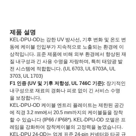
제품 설명
KEL-DPU-OD는 강한 UV 방사선, 기후 변화 및 온도 변
동에 케이블 인입부가 지속적으로 노출되는 환경에 이
상적입니다. 표준 제품에 비해 외부 환경에서 향상된 재
질 내구성과 긴 사용 수명을 자랑하며, 특히 태양광 발
전 시스템에 적합합니다. (UL 6703, UL 6703A, UL
3703, UL 1703)
F1 인증 (UV 및 기후 저항성, UL 746C 기준):
장기적인
내구성으로 재료의 경화나 피로 없이 긴 서비스 수명
을 보장합니다.
KEL-DPU-OD 케이블 엔트리 플레이트는 제한된 공간
에 직경 3.2 mm에서 20.5 mm까지의 케이블들을 장착
할 수 있습니다 (IP66 / IP68*). KEL-DPU-OD 모델은 프
레임을 강화하여 장착케이블의 고정력을 높였습니다.
KEL-DPU 24-OD는 업계 표준 24-pin 커넥터와 타공 규