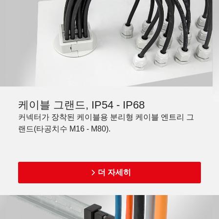
케이블 그랜드, IP54 - IP68
커넥터가 장착된 케이블용 분리형 케이블 엔트리 그
랜드(타공치수 M16 - M80).
더 자세히