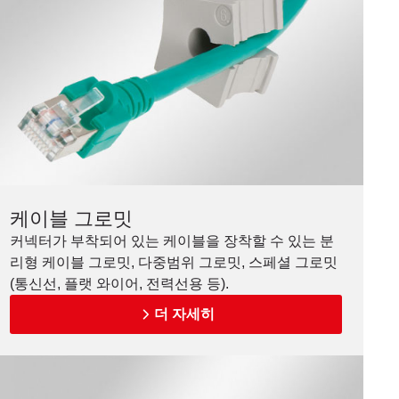
케이블 그로밋
커넥터가 부착되어 있는 케이블을 장착할 수 있는 분
리형 케이블 그로밋, 다중범위 그로밋, 스페셜 그로밋
(통신선, 플랫 와이어, 전력선용 등).
더 자세히