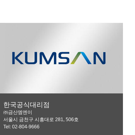
한국공식대리점
㈜금산엠엔이
서울시 금천구 시흥대로 281, 506호
Tel: 02-804-9666