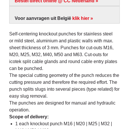
Bestel direct online @ CC Nederland »
Voor aanvragen uit België
klik hier »
Self-centering knockout punches for stainless steel
or mild steel, aluminium and plastic walls with max.
sheet thickness of 3 mm. Punches for cut-outs M16,
M20, M25, M32, M40, M50 and M63. Cut-outs for
icotek split cable glands and round cable entry plates
can be punched.
The special cutting geometry of the punch reduces the
cutting pressure and therefore the required effort. The
punch splits slugs into several pieces (type related) for
easy slug removal.
The punches are designed for manual and hydraulic
operation.
Scope of delivery:
1 each knockout punch M16 | M20 | M25 | M32 |