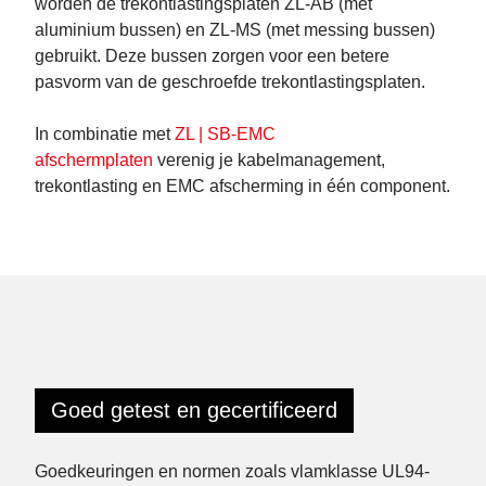
worden de trekontlastingsplaten ZL-AB (met
aluminium bussen) en ZL-MS (met messing bussen)
gebruikt. Deze bussen zorgen voor een betere
pasvorm van de geschroefde trekontlastingsplaten.
In combinatie met
ZL | SB-EMC
afschermplaten
verenig je kabelmanagement,
trekontlasting en EMC afscherming in één component.
Goed getest en gecertificeerd
Goedkeuringen en normen zoals vlamklasse UL94-