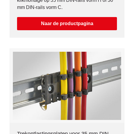
klikmontage op 35 mm DIN-rails vorm H of 30
mm DIN-rails vorm C.
Naar de productpagina
Trekontlastingsplaten voor 35 mm DIN-