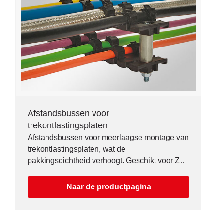
Afstandsbussen voor
trekontlastingsplaten
Afstandsbussen voor meerlaagse montage van
trekontlastingsplaten, wat de
pakkingsdichtheid verhoogt. Geschikt voor ZL-,
ZL-AB- en ZL-MS-platen.
Naar de productpagina