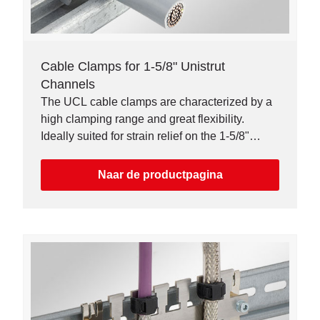
Cable Clamps for 1-5/8" Unistrut
Channels
The UCL cable clamps are characterized by a
high clamping range and great flexibility.
Ideally suited for strain relief on the 1-5/8"
Unistrut Channel.
Naar de productpagina