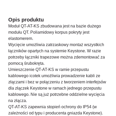
Opis produktu
Moduł QT-AT-KS zbudowana jest na bazie dużego
modułu QT. Poliamidowy korpus pokryty jest
elastomerem.
Wycięcie umożliwia zatrzaskowy montaż wszystkich
łączników opartych na systemie Keystone. W razie
potrzeby łączniki trapezowe można zdemontować za
pomocą śrubokręta.
Umieszczenie QT-AT-KS w ramie przepustu
kablowego icotek umożliwia prowadzenie kabli ze
złączami i bez w połączeniu z tworzeniem interfejsów
dla złączek Keystone w ramach jednego przepustu
kablowego. Nie są już potrzebne oddzielne wycięcia
na złącza.
QT-AT-KS zapewnia stopień ochrony do IP54 (w
zależności od typu i producenta gniazda Keystone).