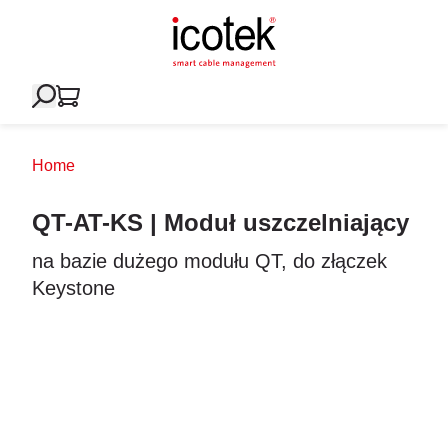
Home
QT-AT-KS | Moduł uszczelniający
na bazie dużego modułu QT, do złączek
Keystone