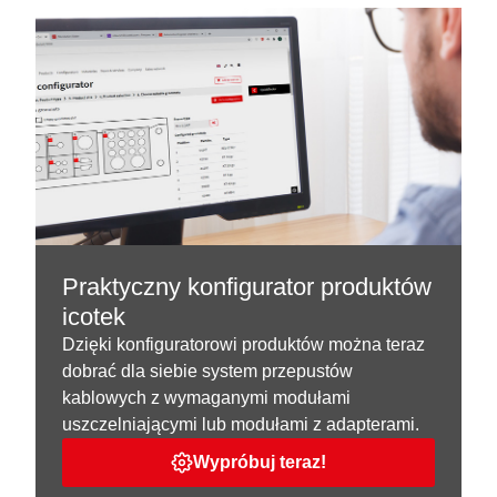
Praktyczny konfigurator produktów
icotek
Dzięki konfiguratorowi produktów można teraz
dobrać dla siebie system przepustów
kablowych z wymaganymi modułami
uszczelniającymi lub modułami z adapterami.
Wypróbuj teraz!