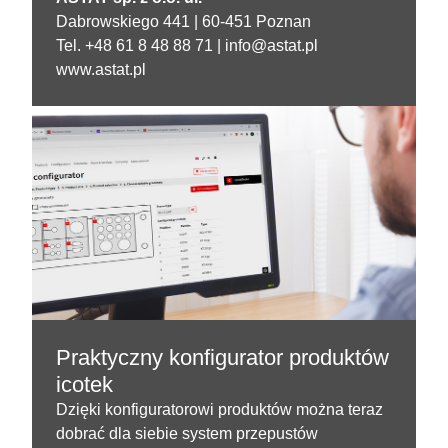
Dabrowskiego 441 |
60-451 Poznan
Tel. +48 61 8 48 88 71 |
info@astat.pl
www.astat.pl
Praktyczny konfigurator produktów
icotek
Dzięki konfiguratorowi produktów można teraz
dobrać dla siebie system przepustów