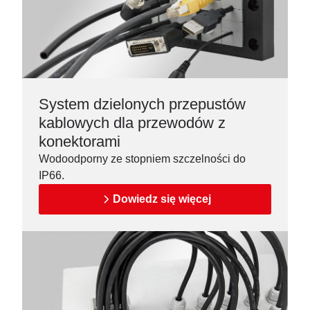
System dzielonych przepustów
kablowych dla przewodów z
konektorami
Wodoodporny ze stopniem szczelności do
IP66.
Dowiedz się więcej