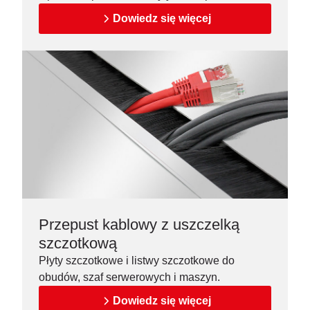
Dowiedz się więcej
Przepust kablowy z uszczelką
szczotkową
Płyty szczotkowe i listwy szczotkowe do
obudów, szaf serwerowych i maszyn.
Dowiedz się więcej