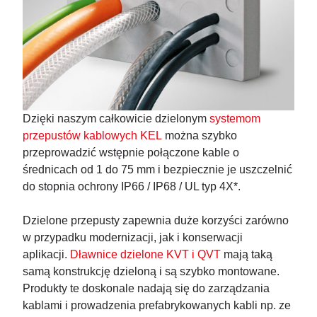
Dzięki naszym całkowicie dzielonym
systemom
przepustów kablowych KEL
można szybko
przeprowadzić wstępnie połączone kable o
średnicach od 1 do 75 mm i bezpiecznie je uszczelnić
do stopnia ochrony IP66 / IP68 / UL typ 4X*.
Dzielone przepusty zapewnia duże korzyści zarówno
w przypadku modernizacji, jak i konserwacji
aplikacji.
Dławnice dzielone KVT i QVT
mają taką
samą konstrukcję dzieloną i są szybko montowane.
Produkty te doskonale nadają się do zarządzania
kablami i prowadzenia prefabrykowanych kabli np. ze