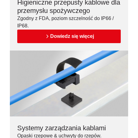
Higieniczne przepusty kablowe dla
przemysłu spożywczego
Zgodny z FDA, poziom szczelność do IP66 /
IP68.
Dowiedz się więcej
Systemy zarządzania kablami
Opaski rzepowe & uchwyty do rzepów.