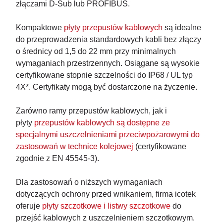
złączami D-Sub lub PROFIBUS.
Kompaktowe
płyty przepustów kablowych
są idealne
do przeprowadzenia standardowych kabli bez złączy
o średnicy od 1,5 do 22 mm przy minimalnych
wymaganiach przestrzennych. Osiągane są wysokie
certyfikowane stopnie szczelności do IP68 / UL typ
4X*. Certyfikaty mogą być dostarczone na życzenie.
Zarówno ramy przepustów kablowych, jak i
płyty
przepustów kablowych są dostępne ze
specjalnymi uszczelnieniami przeciwpożarowymi do
zastosowań w technice kolejowej
(certyfikowane
zgodnie z EN 45545-3).
Dla zastosowań o niższych wymaganiach
dotyczących ochrony przed wnikaniem, firma icotek
oferuje
płyty szczotkowe i listwy szczotkowe
do
przejść kablowych z uszczelnieniem szczotkowym.