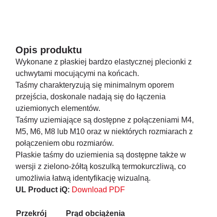
Opis produktu
Wykonane z płaskiej bardzo elastycznej plecionki z
uchwytami mocującymi na końcach.
Taśmy charakteryzują się minimalnym oporem
przejścia, doskonale nadają się do łączenia
uziemionych elementów.
Taśmy uziemiające są dostępne z połączeniami M4,
M5, M6, M8 lub M10 oraz w niektórych rozmiarach z
połączeniem obu rozmiarów.
Płaskie taśmy do uziemienia są dostępne także w
wersji z zielono-żółtą koszulką termokurczliwą, co
umożliwia łatwą identyfikację wizualną.
UL Product iQ:
Download PDF
Przekrój
Prąd obciążenia