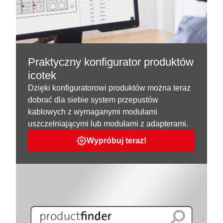
Praktyczny konfigurator produktów
icotek
Dzięki konfiguratorowi produktów można teraz
dobrać dla siebie system przepustów
kablowych z wymaganymi modułami
uszczelniającymi lub modułami z adapterami.
Wypróbuj teraz!