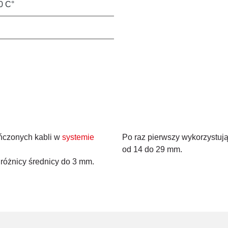
0 C°
ńczonych kabli w
systemie
Po raz pierwszy wykorzystu
od 14 do 29 mm.
różnicy średnicy do 3 mm.