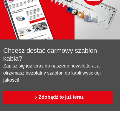
Chcesz dostać darmowy szablon
kabla?
Zapisz się już teraz do naszego newslettera, a
otrzymasz bezpłatny szablon do kabli wysokiej
jakości!
Zdobądź to już teraz