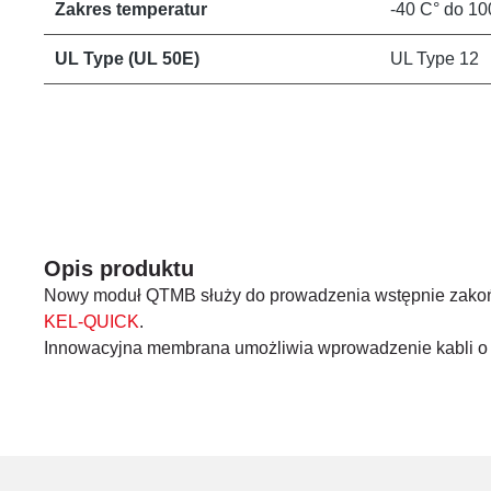
Zakres temperatur
-40 C° do 10
UL Type (UL 50E)
UL Type 12
Opis produktu
Nowy moduł QTMB służy do prowadzenia wstępnie zako
KEL-QUICK
.
Innowacyjna membrana umożliwia wprowadzenie kabli o 