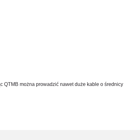
jąc QTMB można prowadzić nawet duże kable o średnicy