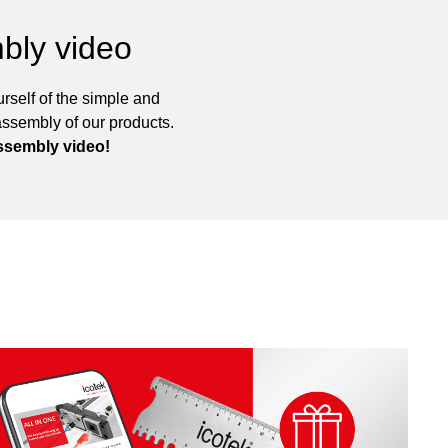
bly video
rself of the simple and
assembly of our products.
ssembly video!