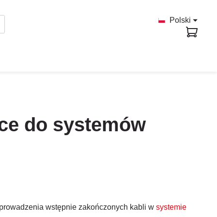
Polski
ące do systemów
prowadzenia wstępnie zakończonych kabli w
systemie