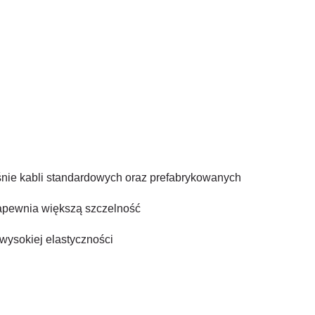
nie kabli standardowych oraz prefabrykowanych
zapewnia większą szczelność
ysokiej elastyczności