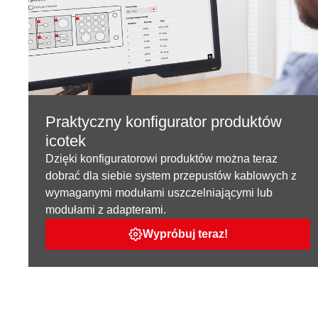
Praktyczny konfigurator produktów
icotek
Dzięki konfiguratorowi produktów można teraz
dobrać dla siebie system przepustów kablowych z
wymaganymi modułami uszczelniającymi lub
modułami z adapterami.
Wypróbuj teraz!