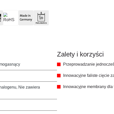
Zalety i korzyści
amogasnący
Przeprowadzanie jednocześ
Innowacyjne faliste cięcie 
Innowacyjne membrany dla w
halogenu, Nie zawiera