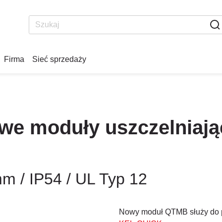
Firma
Sieć sprzedaży
we moduły uszczelniaj
mm / IP54 / UL Typ 12
Nowy moduł QTMB służy do 