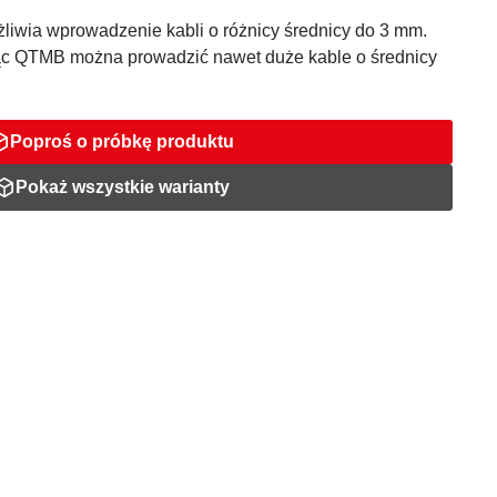
wia wprowadzenie kabli o różnicy średnicy do 3 mm.
jąc QTMB można prowadzić nawet duże kable o średnicy
Poproś o próbkę produktu
Pokaż wszystkie warianty