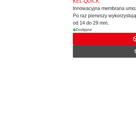
KEL-QUICK
.
Innowacyjna membrana umożli
Po raz pierwszy wykorzystu
od 14 do 29 mm.
Dostępne