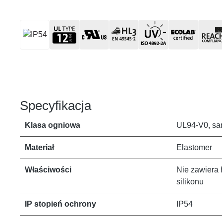
Specyfikacja
Klasa ogniowa
UL94-V0, s
Materiał
Elastomer
Właściwości
Nie zawiera 
silikonu
IP stopień ochrony
IP54