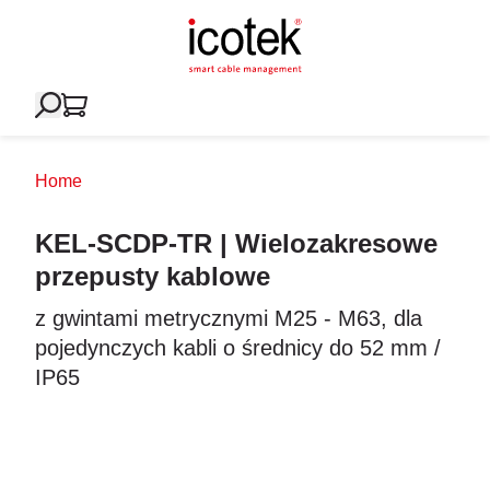
Home
KEL-SCDP-TR | Wielozakresowe
przepusty kablowe
z gwintami metrycznymi M25 - M63, dla
pojedynczych kabli o średnicy do 52 mm /
IP65