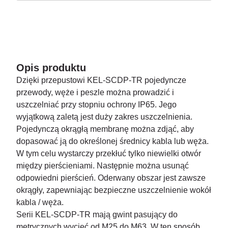
Opis produktu
Dzięki przepustowi KEL-SCDP-TR pojedyncze
przewody, węże i peszle można prowadzić i
uszczelniać przy stopniu ochrony IP65. Jego
wyjątkową zaletą jest duży zakres uszczelnienia.
Pojedynczą okrągłą membranę można zdjąć, aby
dopasować ją do określonej średnicy kabla lub węża.
W tym celu wystarczy przekłuć tylko niewielki otwór
między pierścieniami. Następnie można usunąć
odpowiedni pierścień. Oderwany obszar jest zawsze
okrągły, zapewniając bezpieczne uszczelnienie wokół
kabla / węża.
Serii KEL-SCDP-TR mają gwint pasujący do
metrycznych wycięć od M25 do M63. W ten sposób