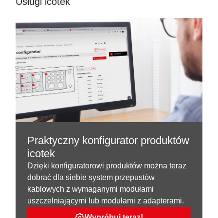
Usługi icotek
Praktyczny konfigurator produktów
icotek
Dzięki konfiguratorowi produktów można teraz
dobrać dla siebie system przepustów
kablowych z wymaganymi modułami
uszczelniającymi lub modułami z adapterami.
Wypróbuj teraz!