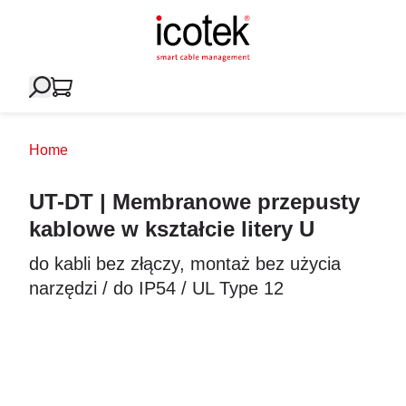
Home
UT-DT | Membranowe przepusty
kablowe w kształcie litery U
do kabli bez złączy, montaż bez użycia
narzędzi / do IP54 / UL Type 12