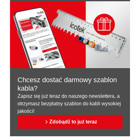
Chcesz dostać darmowy szablon
kabla?
Zapisz się już teraz do naszego newslettera, a
otrzymasz bezpłatny szablon do kabli wysokiej
jakości!
Zdobądź to już teraz