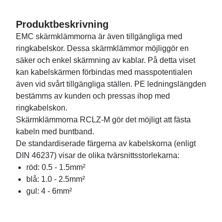
Produktbeskrivning
EMC skärmklämmorna är även tillgängliga med
ringkabelskor. Dessa skärmklämmor möjliggör en
säker och enkel skärmning av kablar. På detta viset
kan kabelskärmen förbindas med masspotentialen
även vid svårt tillgängliga ställen. PE ledningslängden
bestämms av kunden och pressas ihop med
ringkabelskon.
Skärmklämmorna RCLZ-M gör det möjligt att fästa
kabeln med buntband.
De standardiserade färgerna av kabelskorna (enligt
DIN 46237) visar de olika tvärsnittsstorlekarna:
röd: 0.5 - 1.5mm²
blå: 1.0 - 2.5mm²
gul: 4 - 6mm²