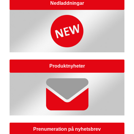
Nedladdningar
Produktnyheter
Prenumeration på nyhetsbrev