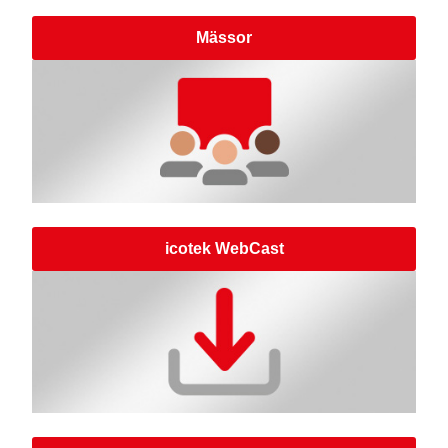
Mässor
icotek WebCast