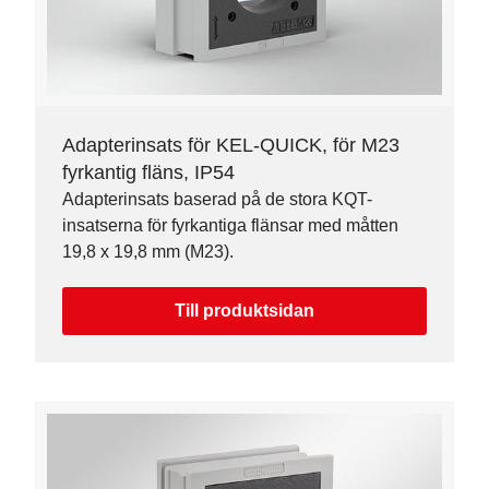
Adapterinsats för KEL-QUICK, för M23
fyrkantig fläns, IP54
Adapterinsats baserad på de stora KQT-
insatserna för fyrkantiga flänsar med måtten
19,8 x 19,8 mm (M23).
Till produktsidan