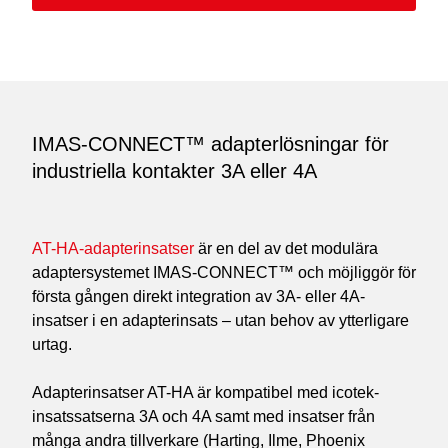
IMAS-CONNECT™ adapterlösningar för
industriella kontakter 3A eller 4A
AT-HA-adapterinsatser
är en del av det modulära
adaptersystemet IMAS-CONNECT™ och möjliggör för
första gången direkt integration av 3A- eller 4A-
insatser i en adapterinsats – utan behov av ytterligare
urtag.
Adapterinsatser AT-HA är kompatibel med icotek-
insatssatserna 3A och 4A samt med insatser från
många andra tillverkare (Harting, Ilme, Phoenix