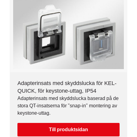
Adapterinsats med skyddslucka för KEL-
QUICK, för keystone-uttag, IP54
Adapterinsats med skyddslucka baserad på de
stora QT-insatserna för "snap-in" montering av
keystone-uttag.
Till produktsidan