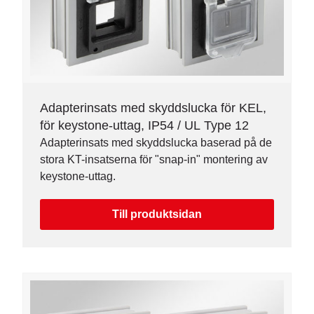
Adapterinsats med skyddslucka för KEL,
för keystone-uttag, IP54 / UL Type 12
Adapterinsats med skyddslucka baserad på de
stora KT-insatserna för "snap-in" montering av
keystone-uttag.
Till produktsidan