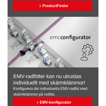
ProductFinder
EMV-radfötter kan nu utrustas
individuellt med skärmklämmor!
Konfigurera din individuella EMV-radfot med
skärmklämmor på nolltid.
EMV-konfigurator