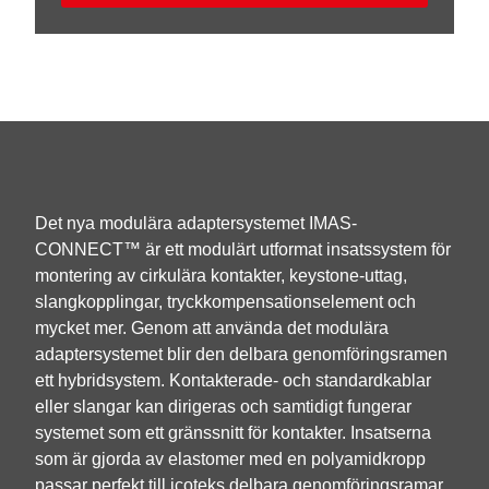
Det nya modulära adaptersystemet IMAS-
CONNECT™ är ett modulärt utformat insatssystem för
montering av cirkulära kontakter, keystone-uttag,
slangkopplingar, tryckkompensationselement och
mycket mer. Genom att använda det modulära
adaptersystemet blir den delbara genomföringsramen
ett hybridsystem. Kontakterade- och standardkablar
eller slangar kan dirigeras och samtidigt fungerar
systemet som ett gränssnitt för kontakter. Insatserna
som är gjorda av elastomer med en polyamidkropp
passar perfekt till icoteks delbara genomföringsramar,