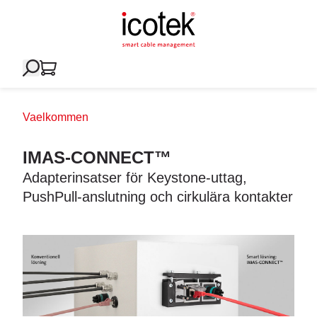
Vaelkommen
IMAS-CONNECT™
Adapterinsatser för Keystone-uttag,
PushPull-anslutning och cirkulära kontakter