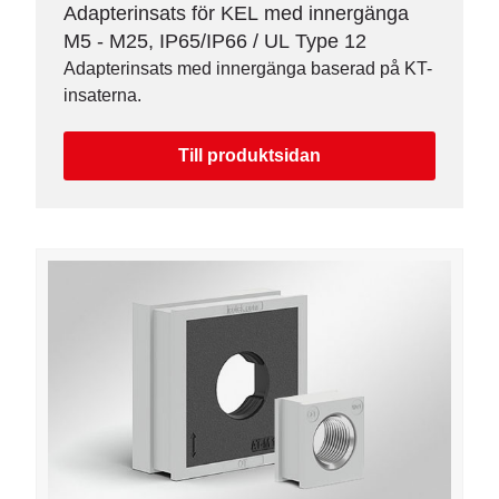
Adapterinsats för KEL med innergänga
M5 - M25, IP65/IP66 / UL Type 12
Adapterinsats med innergänga baserad på KT-
insaterna.
Till produktsidan