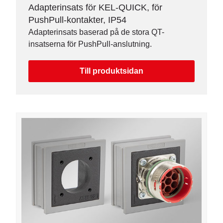
Adapterinsats för KEL-QUICK, för
PushPull-kontakter, IP54
Adapterinsats baserad på de stora QT-
insatserna för PushPull-anslutning.
Till produktsidan