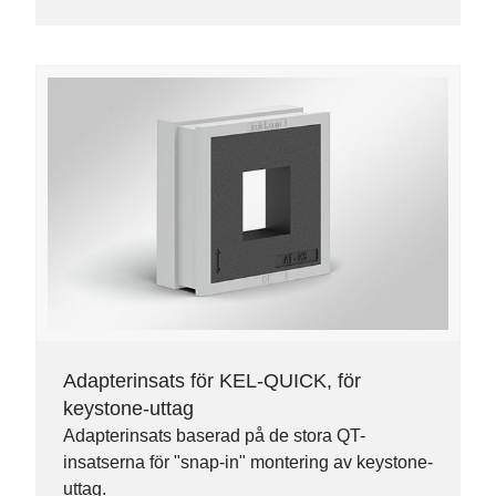
Adapterinsats för KEL-QUICK, för
keystone-uttag
Adapterinsats baserad på de stora QT-
insatserna för "snap-in" montering av keystone-
uttag.