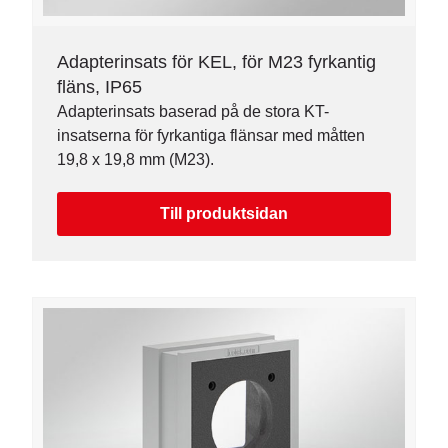
Adapterinsats för KEL, för M23 fyrkantig
fläns, IP65
Adapterinsats baserad på de stora KT-
insatserna för fyrkantiga flänsar med måtten
19,8 x 19,8 mm (M23).
Till produktsidan