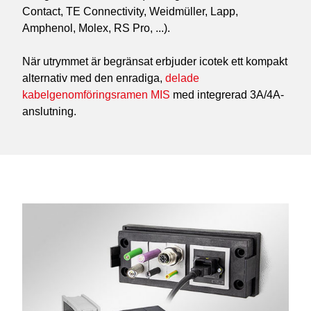
Contact, TE Connectivity, Weidmüller, Lapp,
Amphenol, Molex, RS Pro, ...).
När utrymmet är begränsat erbjuder icotek ett kompakt
alternativ med den enradiga,
delade
kabelgenomföringsramen MIS
med integrerad 3A/4A-
anslutning.