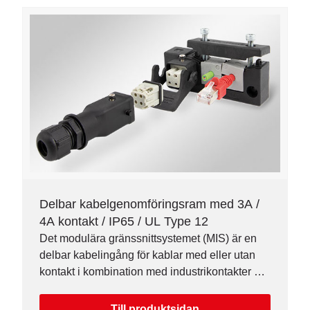
Delbar kabelgenomföringsram med 3A /
4A kontakt / IP65 / UL Type 12
Det modulära gränssnittsystemet (MIS) är en
delbar kabelingång för kablar med eller utan
kontakt i kombination med industrikontakter 3A
eller 4A.
Till produktsidan