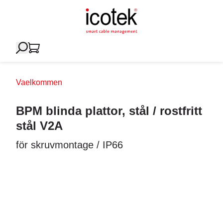
Vaelkommen
BPM blinda plattor, stål / rostfritt
stål V2A
för skruvmontage / IP66