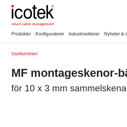
Produkter
Konfiguratorer
Industrisektorer
Nyheter & 
Vaelkommen
MF montageskenor-b
för 10 x 3 mm sammelskena