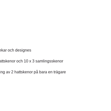
lekar och designes
ttskenor och 10 x 3 samlingsskenor
ing av 2 hattskenor på bara en trägare