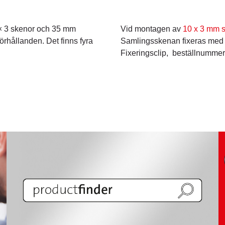
 × 3 skenor och 35 mm
Vid montagen av
10 x 3 mm 
örhållanden. Det finns fyra
Samlingsskenan fixeras med 
Fixeringsclip, beställnumme