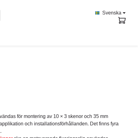
Svenska
nvändas för montering av 10 × 3 skenor och 35 mm
pplikation och installationsförhållanden. Det finns fyra
.