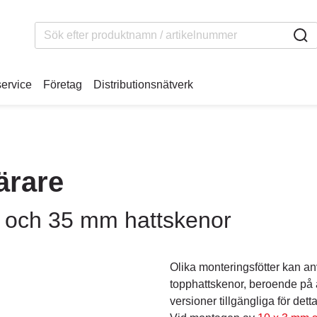
service
Företag
Distributionsnätverk
ärare
 och 35 mm hattskenor
Olika monteringsfötter kan a
topphattskenor, beroende på a
versioner tillgängliga för detta