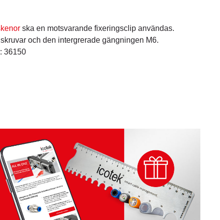
skenor
ska en motsvarande fixeringsclip användas.
skruvar och den intergrerade gängningen M6.
r: 36150