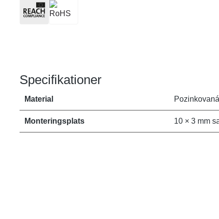
Specifikationer
Material
Pozinkovaná
Monteringsplats
10 × 3 mm s