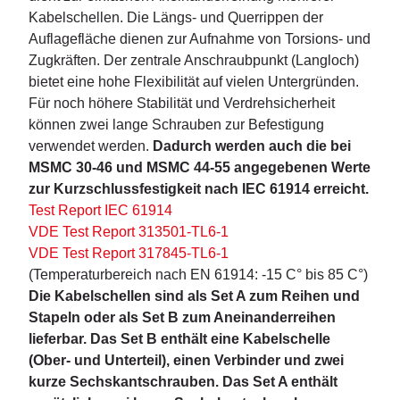
Kabelschellen. Die Längs- und Querrippen der
Auflagefläche dienen zur Aufnahme von Torsions- und
Zugkräften. Der zentrale Anschraubpunkt (Langloch)
bietet eine hohe Flexibilität auf vielen Untergründen.
Für noch höhere Stabilität und Verdrehsicherheit
können zwei lange Schrauben zur Befestigung
verwendet werden.
Dadurch werden auch die bei
MSMC 30-46 und MSMC 44-55 angegebenen Werte
zur Kurzschlussfestigkeit nach IEC 61914 erreicht.
Test Report IEC 61914
VDE Test Report 313501-TL6-1
VDE Test Report 317845-TL6-1
(Temperaturbereich nach EN 61914: -15 C° bis 85 C°)
Die Kabelschellen sind als Set A zum Reihen und
Stapeln oder als Set B zum Aneinanderreihen
lieferbar. Das Set B enthält eine Kabelschelle
(Ober- und Unterteil), einen Verbinder und zwei
kurze Sechskantschrauben. Das Set A enthält