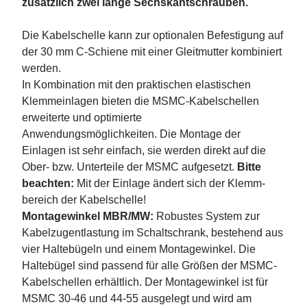
zusätzlich zwei lange Sechskantschrauben.
Die Kabelschelle kann zur optionalen Befestigung auf
der 30 mm C-Schiene mit einer Gleitmutter kombiniert
werden.
In Kombination mit den praktischen elastischen
Klemm­einlagen bieten die MSMC-Kabelschellen
erweiterte und opti­mierte
Anwendungsmöglichkeiten. Die Montage der
Einlagen ist sehr einfach, sie werden direkt auf die
Ober- bzw. Unterteile der MSMC aufgesetzt.
Bitte
beachten:
Mit der Einlage ändert sich der Klemm­
bereich der Kabelschelle!
Montagewinkel MBR/MW:
Robustes System zur
Kabelzugentlastung im Schaltschrank, bestehend aus
vier Haltebügeln und einem Montagewinkel. Die
Haltebügel sind passend für alle Größen der MSMC-
Kabelschellen erhältlich. Der Montagewinkel ist für
MSMC 30-46 und 44-55 ausgelegt und wird am