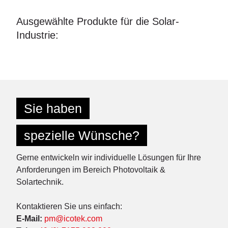
Ausgewählte Produkte für die Solar-
Industrie:
Sie haben
spezielle Wünsche?
Gerne entwickeln wir individuelle Lösungen für Ihre
Anforderungen im Bereich Photovoltaik &
Solartechnik.
Kontaktieren Sie uns einfach:
E-Mail:
pm@icotek.com