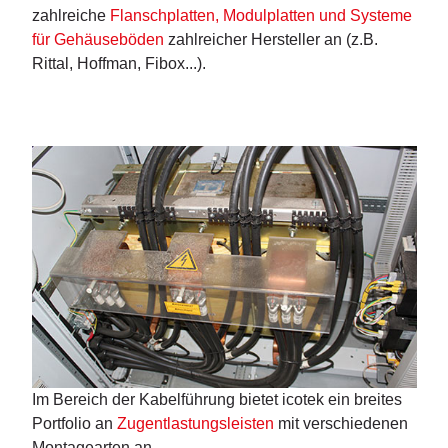
zahlreiche
Flanschplatten, Modulplatten und Systeme
für Gehäuseböden
zahlreicher Hersteller an (z.B.
Rittal, Hoffman, Fibox...).
Im Bereich der Kabelführung bietet icotek ein breites
Portfolio an
Zugentlastungsleisten
mit verschiedenen
Montagearten an.