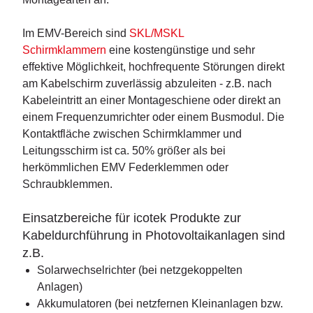
Im EMV-Bereich sind
SKL/MSKL
Schirmklammern
eine kostengünstige und sehr
effektive Möglichkeit, hochfrequente Störungen direkt
am Kabelschirm zuverlässig abzuleiten - z.B. nach
Kabeleintritt an einer Montageschiene oder direkt an
einem Frequenzumrichter oder einem Busmodul. Die
Kontaktfläche zwischen Schirmklammer und
Leitungsschirm ist ca. 50% größer als bei
herkömmlichen EMV Federklemmen oder
Schraubklemmen.
Einsatzbereiche für icotek Produkte zur
Kabeldurchführung in Photovoltaikanlagen sind
z.B.
Solarwechselrichter (bei netzgekoppelten
Anlagen)
Akkumulatoren (bei netzfernen Kleinanlagen bzw.