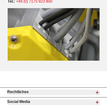
Tel.:
+49 (0) 7175 923 800
Rechtliches
Social Media