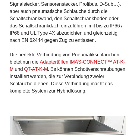
Signalstecker, Sensorenstecker, Profibus, D-Sub…),
aber auch pneumatische Schläuche durch die
Schaltschrankwand, den Schaltschrankboden oder
das Schaltschrankdach einzuführen, mit bis zu IP66 /
IP68 und UL Type 4X abzudichten und gleichzeitig
nach EN 62444 gegen Zug zu entlasten.
Die perfekte Verbindung von Pneumatikschläuchen
bietet nun die
Adaptertüllen IMAS-CONNECT™ AT-K-
M
und
QT-AT-K-M
. Es können Schottverschraubungen
installiert werden, die zur Verbindung zweier
Schläuche dienen. Diese Verbindung macht das
komplette System zur Hybridlösung.