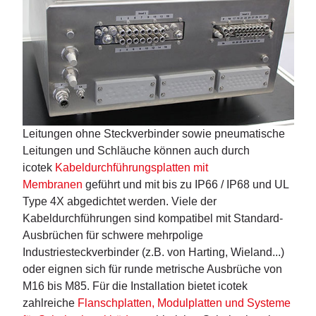
Leitungen ohne Steckverbinder sowie pneumatische
Leitungen und Schläuche können auch durch
icotek
Kabeldurchführungsplatten mit
Membranen
geführt und mit bis zu IP66 / IP68 und UL
Type 4X abgedichtet werden. Viele der
Kabeldurchführungen sind kompatibel mit Standard-
Ausbrüchen für schwere mehrpolige
Industriesteckverbinder (z.B. von Harting, Wieland...)
oder eignen sich für runde metrische Ausbrüche von
M16 bis M85. Für die Installation bietet icotek
zahlreiche
Flanschplatten, Modulplatten und Systeme