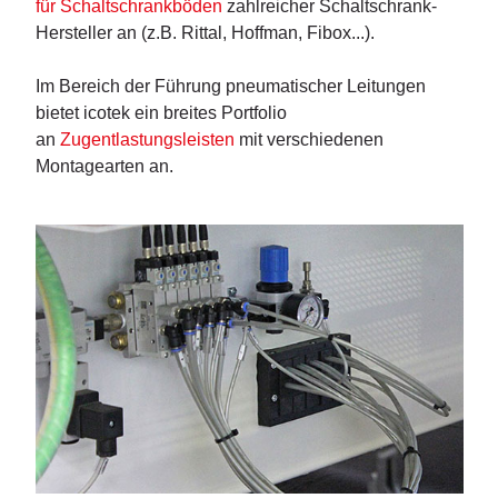
für Schaltschrankböden
zahlreicher Schaltschrank-
Hersteller an (z.B. Rittal, Hoffman, Fibox...).
Im Bereich der Führung pneumatischer Leitungen
bietet icotek ein breites Portfolio
an
Zugentlastungsleisten
mit verschiedenen
Montagearten an.