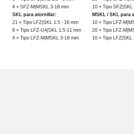
4 × SFZ-M|MSKL 3-18 mm
10 × Tipo SFZ|SKL 
SKL para atornillar:
MSKL / SKL para at
21 × Tipo LFZ|SKL 1.5 - 16 mm
10 × Tipo LFZ-M|M
8 × Tipo LFZ-U4|SKL 1.5-11 mm
20 × Tipo LFZ-M|M
4 × Tipo LFZ-M|MSKL 3-18 mm
10 × Tipo LFZ|SKL 