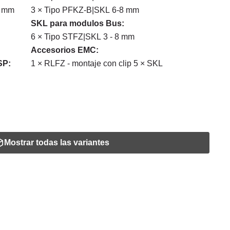
8 mm
3 × Tipo PFKZ-B|SKL 6-8 mm
SKL para modulos Bus:
6 × Tipo STFZ|SKL 3 - 8 mm
Accesorios EMC:
SP:
1 × RLFZ - montaje con clip 5 × SKL
Mostrar todas las variantes