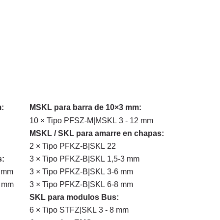
:
MSKL para barra de 10×3 mm:
10 × Tipo PFSZ-M|MSKL 3 - 12 mm
MSKL / SKL para amarre en chapas:
2 × Tipo PFKZ-B|SKL 22
s:
3 × Tipo PFKZ-B|SKL 1,5-3 mm
1 mm
3 × Tipo PFKZ-B|SKL 3-6 mm
8 mm
3 × Tipo PFKZ-B|SKL 6-8 mm
SKL para modulos Bus:
6 × Tipo STFZ|SKL 3 - 8 mm