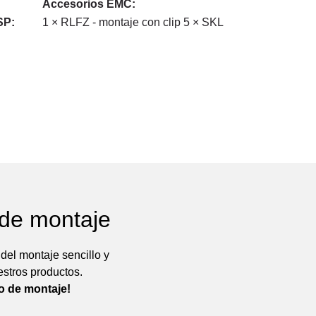
Accesorios EMC:
SP:
1 × RLFZ - montaje con clip 5 × SKL
 de montaje
el montaje sencillo y
estros productos.
eo de montaje!