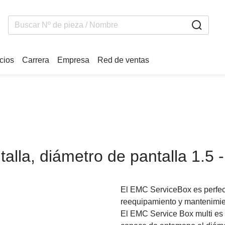
icios
Carrera
Empresa
Red de ventas
talla, diámetro de pantalla 1.5
El EMC ServiceBox es perfect
reequipamiento y mantenimien
El EMC Service Box multi es 