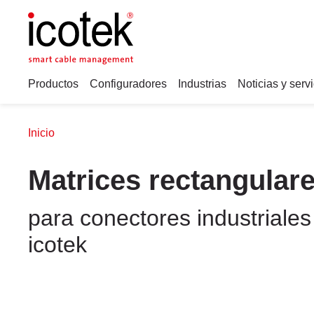
Productos
Configuradores
Industrias
Noticias y serv
Inicio
Matrices rectangular
para conectores industriale
icotek