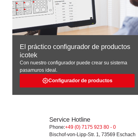
El práctico configurador de productos
icotek
Con nuestro configurador puede crear su sistema
pasamuros ideal.
Configurador de productos
Service Hotline
Phone:
+49 (0) 7175 923 80 - 0
Bischof-von-Lipp-Str. 1, 73569 Eschach