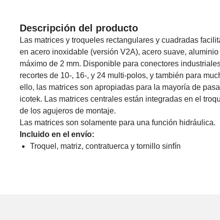
Descripción del producto
Las matrices y troqueles rectangulares y cuadradas facil
en acero inoxidable (versión V2A), acero suave, aluminio 
máximo de 2 mm. Disponible para conectores industrial
recortes de 10-, 16-, y 24 multi-polos, y también para mu
ello, las matrices son apropiadas para la mayoría de pas
icotek. Las matrices centrales están integradas en el troq
de los agujeros de montaje.
Las matrices son solamente para una función hidráulica.
Incluido en el envío:
Troquel, matriz, contratuerca y tornillo sinfín