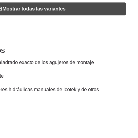
Mostrar todas las variantes
os
taladrado exacto de los agujeros de montaje
te
es hidráulicas manuales de icotek y de otros