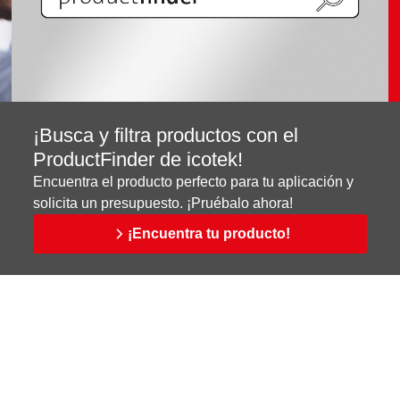
¡Busca y filtra productos con el
ProductFinder de icotek!
Encuentra el producto perfecto para tu aplicación y
solicita un presupuesto. ¡Pruébalo ahora!
¡Encuentra tu producto!