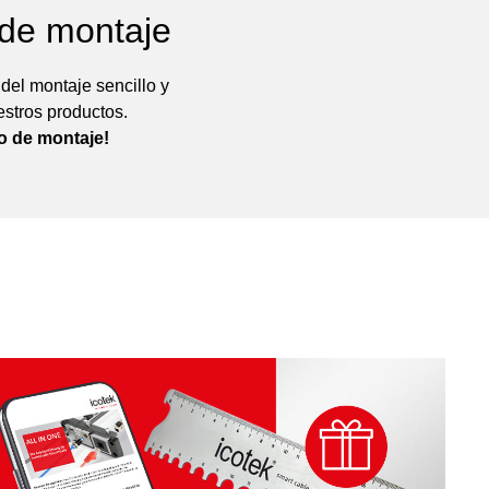
 de montaje
el montaje sencillo y
estros productos.
eo de montaje!