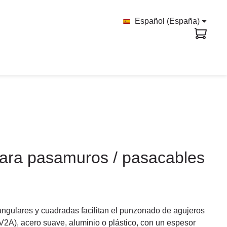
Español (España)
 para pasamuros / pasacables
tangulares y cuadradas facilitan el punzonado de agujeros
V2A), acero suave, aluminio o plástico, con un espesor