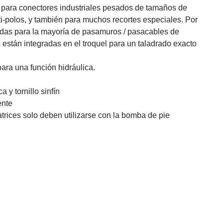
para conectores industriales pesados de tamaños de
lti-polos, y también para muchos recortes especiales. Por
iadas para la mayoría de pasamuros / pasacables de
s están integradas en el troquel para un taladrado exacto
ara una función hidráulica.
a y tornillo sinfín
ente
trices solo deben utilizarse con la bomba de pie