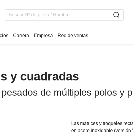
icios
Carrera
Empresa
Red de ventas
es y cuadradas
s pesados de múltiples polos y
Las matrices y troqueles rec
en acero inoxidable (versión 