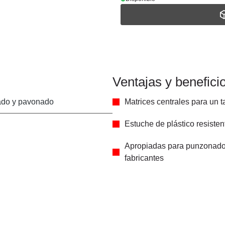
Ventajas y benefici
ado y pavonado
Matrices centrales para un 
Estuche de plástico resisten
Apropiadas para punzonador
fabricantes