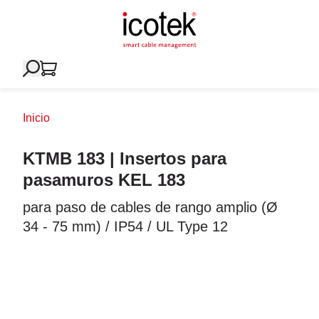
Inicio
KTMB 183 | Insertos para
pasamuros KEL 183
para paso de cables de rango amplio (Ø
34 - 75 mm) / IP54 / UL Type 12