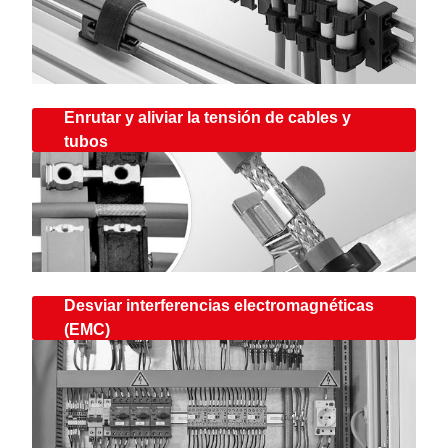
Enrutar y aliviar la tensión de cables y
tubos
Desviar interferencias electromagnéticas
(EMC)