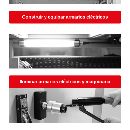
Construir y equipar armarios eléctricos
Iluminar armarios eléctricos y maquinaria