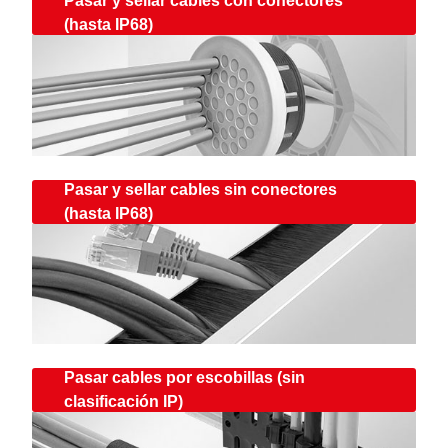
Pasar y sellar cables con conectores
(hasta IP68)
Pasar y sellar cables sin conectores
(hasta IP68)
Pasar cables por escobillas (sin
clasificación IP)