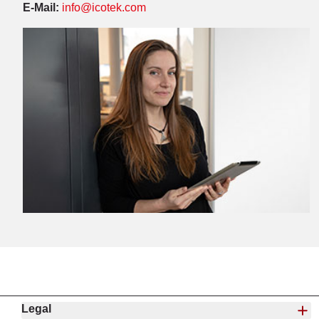
E-Mail:
info@icotek.com
Legal