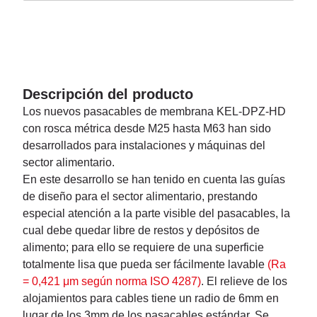
Descripción del producto
Los nuevos pasacables de membrana KEL-DPZ-HD
con rosca métrica desde M25 hasta M63 han sido
desarrollados para instalaciones y máquinas del
sector alimentario.
En este desarrollo se han tenido en cuenta las guías
de diseño para el sector alimentario, prestando
especial atención a la parte visible del pasacables, la
cual debe quedar libre de restos y depósitos de
alimento; para ello se requiere de una superficie
totalmente lisa que pueda ser fácilmente lavable
(Ra
= 0,421 μm según norma ISO 4287)
. El relieve de los
alojamientos para cables tiene un radio de 6mm en
lugar de los 3mm de los pasacables estándar. Se