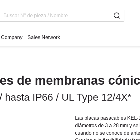
Company
Sales Network
es de membranas cóni
 hasta IP66 / UL Type 12/4X*
Las placas pasacables KEL-D
diámetros de 3 a 28 mm y sel
cuando no se conoce de antem