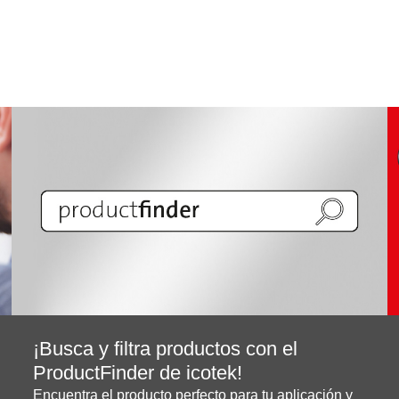
¡Busca y filtra productos con el
ProductFinder de icotek!
Encuentra el producto perfecto para tu aplicación y