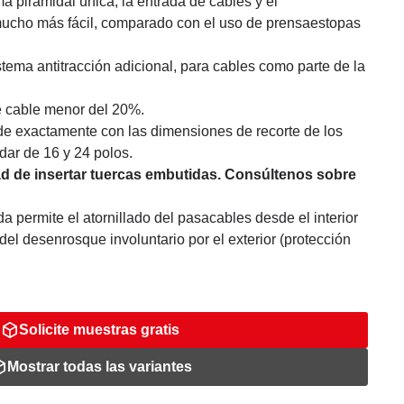
rma piramidal única, la entrada de cables y el
mucho más fácil, comparado con el uso de prensaestopas
tema antitracción adicional, para cables como parte de la
 cable menor del 20%.
 exactamente con las dimensiones de recorte de los
dar de 16 y 24 polos.
dad de insertar tuercas embutidas. Consúltenos sobre
a permite el atornillado del pasacables desde el interior
 del desenrosque involuntario por el exterior (protección
Solicite muestras gratis
Mostrar todas las variantes