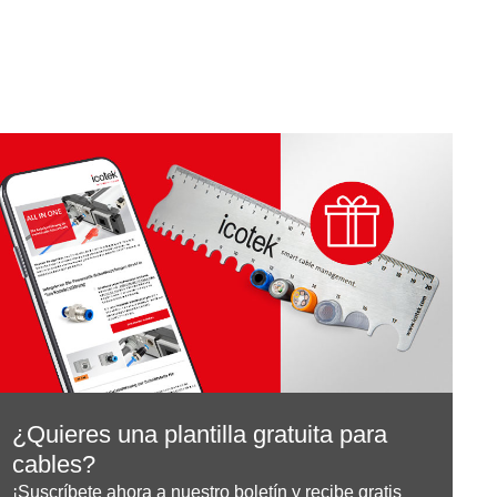
¿Quieres una plantilla gratuita para
cables?
¡Suscríbete ahora a nuestro boletín y recibe gratis