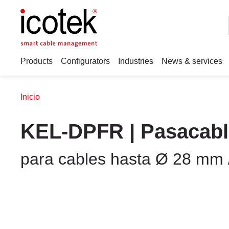
Products
Configurators
Industries
News & services
Inicio
KEL-DPFR | Pasacabl
para cables hasta Ø 28 mm /