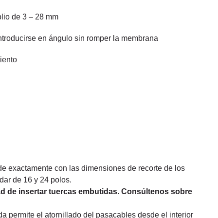
lio de 3 – 28 mm
ntroducirse en ángulo sin romper la membrana
iento
 exactamente con las dimensiones de recorte de los
dar de 16 y 24 polos.
dad de insertar tuercas embutidas. Consúltenos sobre
a permite el atornillado del pasacables desde el interior