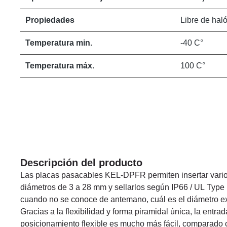
Propiedades
Libre de hal
Temperatura min.
-40 C°
Temperatura máx.
100 C°
Descripción del producto
Las placas pasacables KEL-DPFR permiten insertar vario
diámetros de 3 a 28 mm y sellarlos según IP66 / UL Type 
cuando no se conoce de antemano, cuál es el diámetro ex
Gracias a la flexibilidad y forma piramidal única, la entrad
posicionamiento flexible es mucho más fácil, comparado 