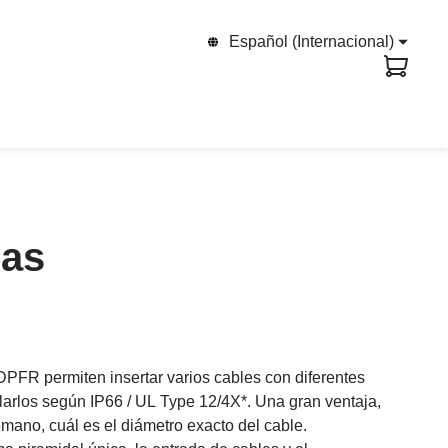
Español (Internacional)
cas
PFR permiten insertar varios cables con diferentes
larlos según IP66 / UL Type 12/4X*. Una gran ventaja,
ano, cuál es el diámetro exacto del cable.