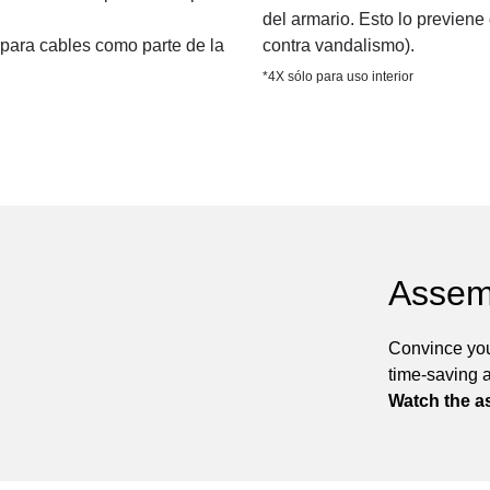
del armario. Esto lo previene
 para cables como parte de la
contra vandalismo).
*4X sólo para uso interior
Assem
Convince you
time-saving 
Watch the a