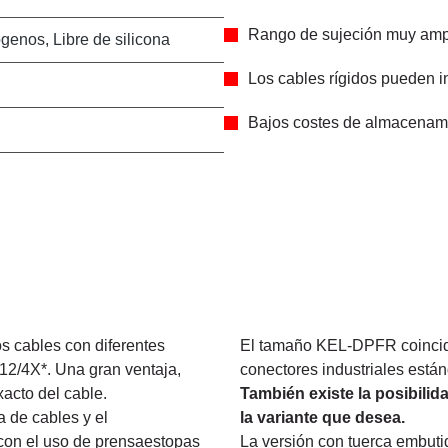
Rango de sujeción muy amp
ógenos, Libre de silicona
Los cables rígidos pueden i
Bajos costes de almacenam
s cables con diferentes
El tamaño KEL-DPFR coincide
12/4X*. Una gran ventaja,
conectores industriales están
acto del cable.
También existe la posibili
a de cables y el
la variante que desea.
con el uso de prensaestopas
La versión con tuerca embutid