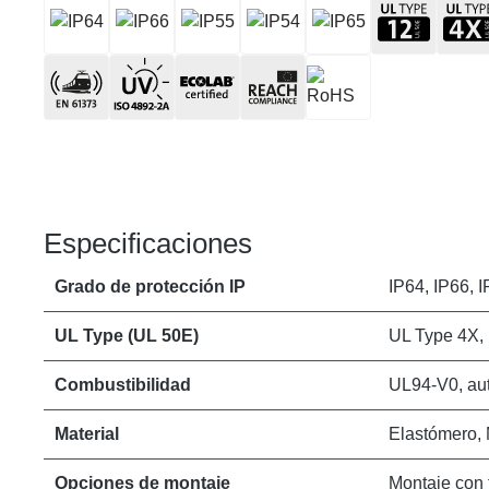
Especificaciones
Grado de protección IP
IP64, IP66, I
UL Type (UL 50E)
UL Type 4X,
Combustibilidad
UL94-V0, aut
Material
Elastómero, 
Opciones de montaje
Montaje con t