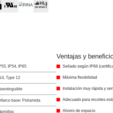
Ventajas y benefici
P55, IP54, IP65
Sellado según IP66 (certif
Máxima flexibilidad
 UL Type 12
Instalación muy rápida y sen
oextinguible
Adecuado para recortes est
Marco base: Poliamida
Ahorro de espacio
ornillos