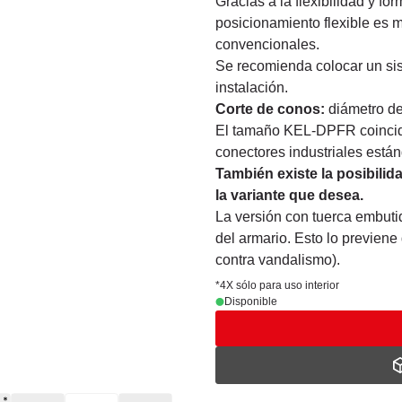
Gracias a la flexibilidad y fo
posicionamiento flexible es 
convencionales.
Se recomienda colocar un sis
instalación.
Corte de conos:
diámetro de
El tamaño KEL-DPFR coincide
conectores industriales están
También existe la posibili
la variante que desea.
La versión con tuerca embutid
del armario. Esto lo previene
contra vandalismo).
*4X sólo para uso interior
Disponible