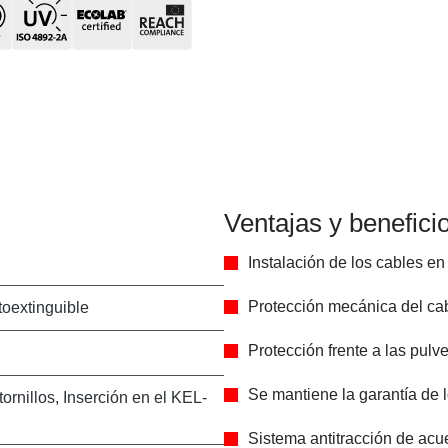
Ventajas y benefici
Instalación de los cables en
Protección mecánica del cab
oextinguible
Protección frente a las pulv
Se mantiene la garantía de 
ornillos, Inserción en el KEL-
Sistema antitracción de ac