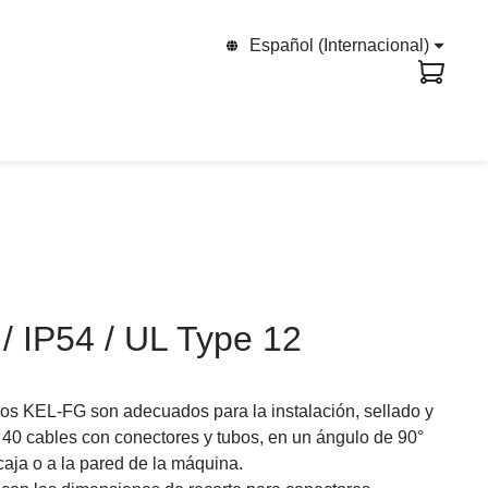
Español (Internacional)
/ IP54 / UL Type 12
s KEL-FG son adecuados para la instalación, sellado y
a 40 cables con conectores y tubos, en un ángulo de 90°
 caja o a la pared de la máquina.