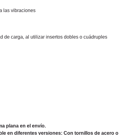
 a las vibraciones
de carga, al utilizar insertos dobles o cuádruples
a plana en el envío.
le en diferentes versiones: Con tornillos de acero o