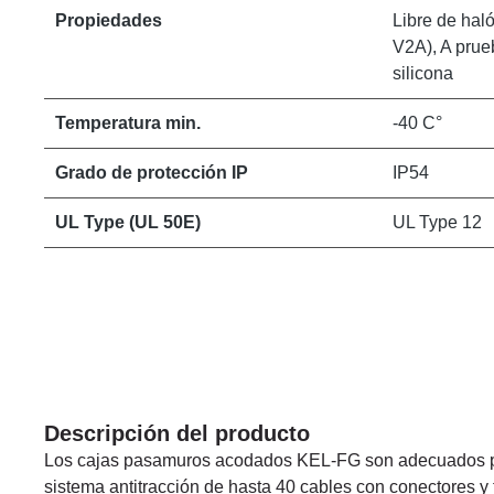
Propiedades
Libre de haló
V2A), A prue
silicona
Temperatura min.
-40 C°
Grado de protección IP
IP54
UL Type (UL 50E)
UL Type 12
Descripción del producto
Los cajas pasamuros acodados KEL-FG son adecuados par
sistema antitracción de hasta 40 cables con conectores y