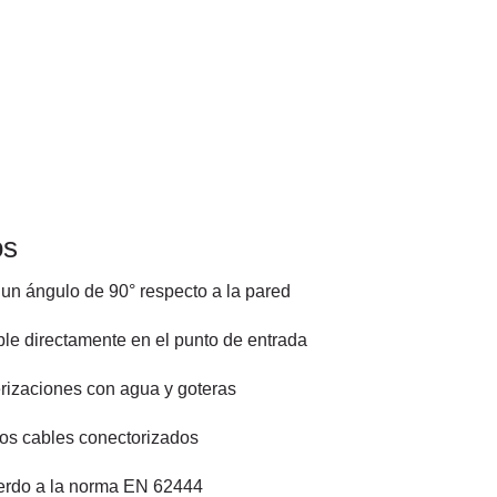
os
 un ángulo de 90° respecto a la pared
le directamente en el punto de entrada
erizaciones con agua y goteras
los cables conectorizados
uerdo a la norma EN 62444