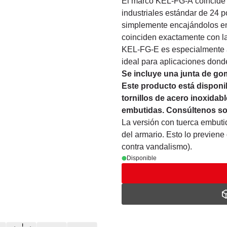
El marco KEL-FG-A coincide 
industriales estándar de 24 
simplemente encajándolos e
coinciden exactamente con la
KEL-FG-E es especialmente a
ideal para aplicaciones donde
Se incluye una junta de gom
Este producto está disponib
tornillos de acero inoxidabl
embutidas. Consúltenos sob
La versión con tuerca embutid
del armario. Esto lo previene
contra vandalismo).
Disponible