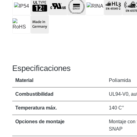
Especificaciones
Material
Poliamida
Combustibilidad
UL94-V0, aut
Temperatura máx.
140 C°
Opciones de montaje
Montaje con t
SNAP