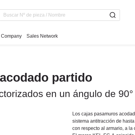
Company
Sales Network
acodado partido
ctorizados en un ángulo de 90° 
Los cajas pasamuros acodado
sistema antitracción de hast
con respecto al armario, a la