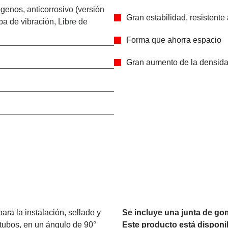
genos, anticorrosivo (versión
Gran estabilidad, resistente
ba de vibración, Libre de
Forma que ahorra espacio
Gran aumento de la densidad 
a la instalación, sellado y
Se incluye una junta de gom
 tubos, en un ángulo de 90°
Este producto está disponib