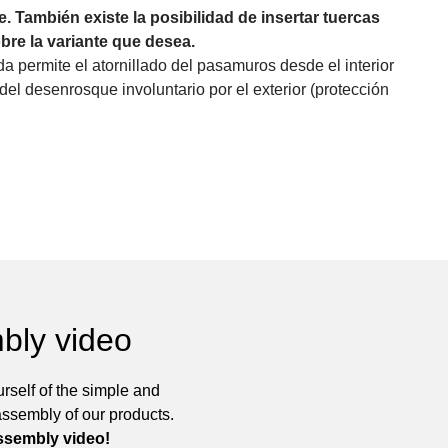
e. También existe la posibilidad de insertar tuercas
re la variante que desea.
a permite el atornillado del pasamuros desde el interior
 del desenrosque involuntario por el exterior (protección
bly video
rself of the simple and
assembly of our products.
ssembly video!