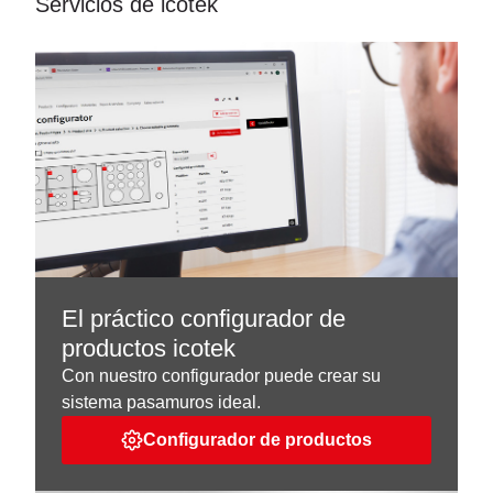
Servicios de icotek
El práctico configurador de
productos icotek
Con nuestro configurador puede crear su
sistema pasamuros ideal.
Configurador de productos