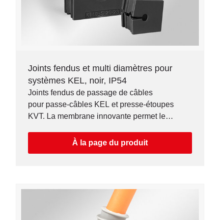
Joints fendus et multi diamètres pour
systèmes KEL, noir, IP54
Joints fendus de passage de câbles
pour passe-câbles KEL et presse-étoupes
KVT. La membrane innovante permet le
routage de câbles dont le diamètre peut varier
jusqu'à 3 mm.
À la page du produit