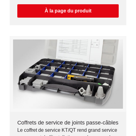
détectable (type ST-B-HDD).
À la page du produit
Coffrets de service de joints passe-câbles
Le coffret de service KT/QT rend grand service