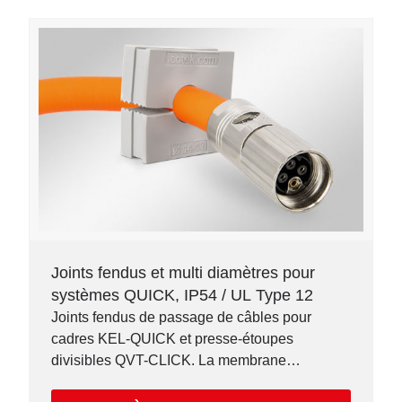
Joints fendus et multi diamètres pour
systèmes QUICK, IP54 / UL Type 12
Joints fendus de passage de câbles pour
cadres KEL-QUICK et presse-étoupes
divisibles QVT-CLICK. La membrane
innovante permet le routage de câbles dont le