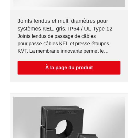
Joints fendus et multi diamètres pour
systèmes KEL, gris, IP54 / UL Type 12
Joints fendus de passage de câbles
pour passe-câbles KEL et presse-étoupes
KVT. La membrane innovante permet le
routage de câbles dont le diamètre peut varier
jusqu'à 3 mm.
À la page du produit