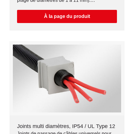
plage de diamètres de 1 à 11 mm).
Assemblage sans outil.
À la page du produit
Joints multi diamètres, IP54 / UL Type 12
Joints de passage de câbles universels pour