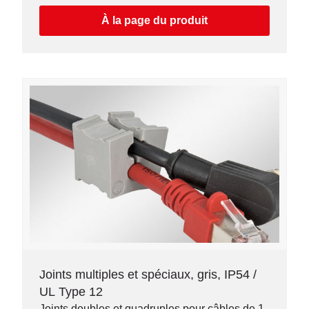
À la page du produit
Joints multiples et spéciaux, gris, IP54 /
UL Type 12
Joints doubles et quadruples pour câbles de 1