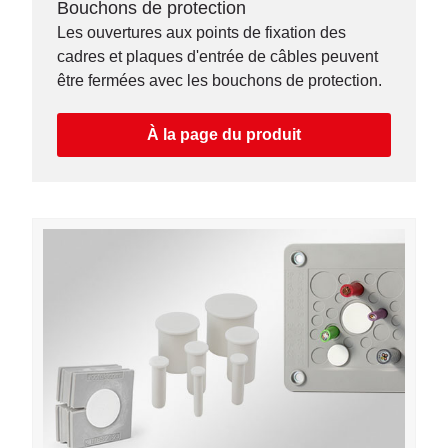
Bouchons de protection
Les ouvertures aux points de fixation des
cadres et plaques d'entrée de câbles peuvent
être fermées avec les bouchons de protection.
À la page du produit