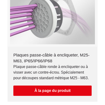
Plaques passe-câble à encliqueter, M25-
M63, IP65/IP66/IP68
Plaque passe-câble ronde à encliqueter ou à
visser avec un contre-écrou. Spécialement
pour découpes standard métrique M25 - M63.
À la page du produit