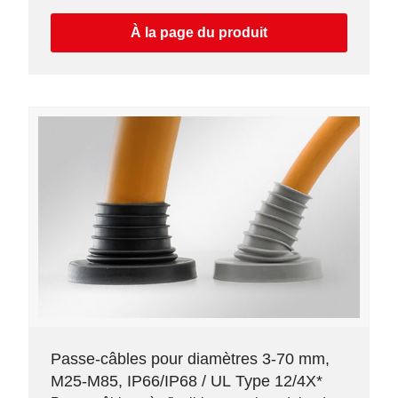
À la page du produit
Passe-câbles pour diamètres 3-70 mm,
M25-M85, IP66/IP68 / UL Type 12/4X*