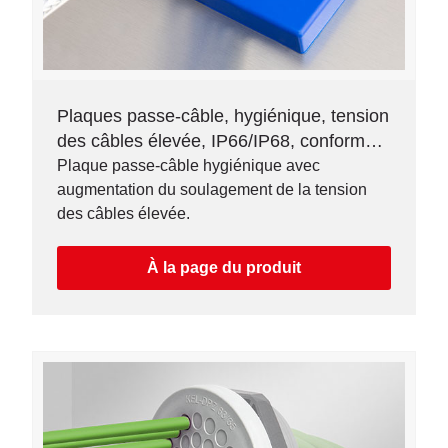
Plaques passe-câble, hygiénique, tension
des câbles élevée, IP66/IP68, conforme à
la FDA
Plaque passe-câble hygiénique avec
augmentation du soulagement de la tension
des câbles élevée.
À la page du produit