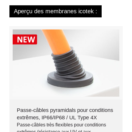
Aperçu des membranes icotek :
Passe-câbles pyramidals pour conditions
extrêmes, IP66/IP68 / UL Type 4X
Passe-câbles très flexibles pour conditions
extrêmes (résistance aux UV et aux