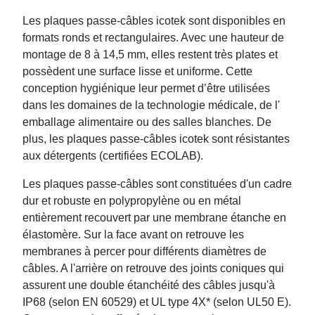
Les plaques passe-câbles icotek sont disponibles en
formats ronds et rectangulaires. Avec une hauteur de
montage de 8 à 14,5 mm, elles restent très plates et
possèdent une surface lisse et uniforme. Cette
conception hygiénique leur permet d’être utilisées
dans les domaines de la technologie médicale, de l'
emballage alimentaire ou des salles blanches. De
plus, les plaques passe-câbles icotek sont résistantes
aux détergents (certifiées ECOLAB).
Les plaques passe-câbles sont constituées d'un cadre
dur et robuste en polypropylène ou en métal
entièrement recouvert par une membrane étanche en
élastomère. Sur la face avant on retrouve les
membranes à percer pour différents diamètres de
câbles. A l'arrière on retrouve des joints coniques qui
assurent une double étanchéité des câbles jusqu'à
IP68 (selon EN 60529) et UL type 4X* (selon UL50 E).