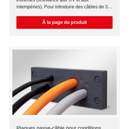
intempéries). Pour introduire des câbles de 3 à
60 mm (découpes metrique M25-M75).
À la page du produit
Plaques passe-câble pour conditions