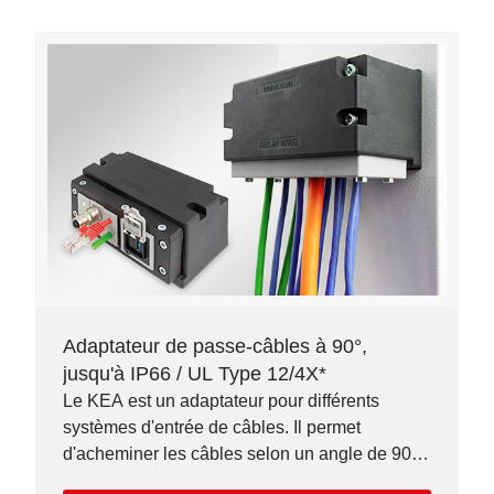
Adaptateur de passe-câbles à 90°,
jusqu'à IP66 / UL Type 12/4X*
Le KEA est un adaptateur pour différents
systèmes d'entrée de câbles. Il permet
d'acheminer les câbles selon un angle de 90°
et d'obtenir une étanchéité jusqu'à IP66.