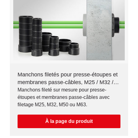
Manchons filetés pour presse-étoupes et
membranes passe-câbles, M25 / M32 /
M50 / M63
Manchons fileté sur mesure pour presse-
étoupes et membranes passe-câbles avec
filetage M25, M32, M50 ou M63.
À la page du produit