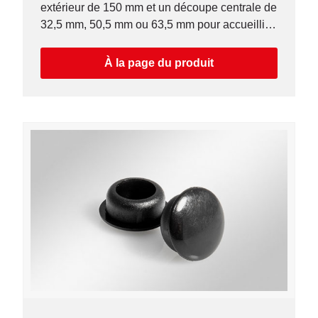
extérieur de 150 mm et un découpe centrale de
32,5 mm, 50,5 mm ou 63,5 mm pour accueillir
le manchon fileté, le passe-câbles ou le
presse-étoupes.
À la page du produit