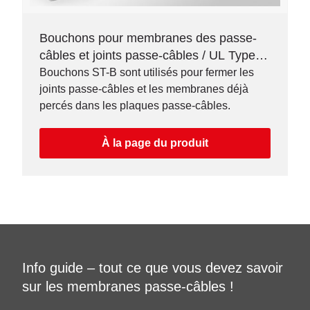
Bouchons pour membranes des passe-
câbles et joints passe-câbles / UL Type
12/4X*
Bouchons ST-B sont utilisés pour fermer les
joints passe-câbles et les membranes déjà
percés dans les plaques passe-câbles.
À la page du produit
Info guide – tout ce que vous devez savoir
sur les membranes passe-câbles !