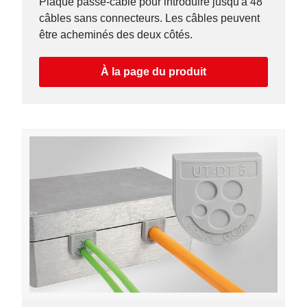
Plaque passe-câble pour introduire jusqu'à 48
câbles sans connecteurs. Les câbles peuvent
être acheminés des deux côtés.
À la page du produit