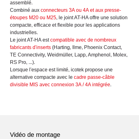
assemblé.
Combiné aux
connecteurs 3A ou 4A et aux presse-
étoupes M20 ou M25
, le joint AT-HA offre une solution
compacte, efficace et flexible pour les applications
industrielles.
Le joint AT-HA est
compatible avec de nombreux
fabricants d'inserts
(Harting, Ilme, Phoenix Contact,
TE Connectivity, Weidmüller, Lapp, Amphenol, Molex,
RS Pro, ...).
Lorsque l'espace est limité, icotek propose une
alternative compacte avec le
cadre passe-câble
divisible MIS avec connexion 3A / 4A intégrée
.
Vidéo de montage