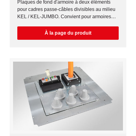
Plaques de fond d'armoire à deux éléments
pour cadres passe-câbles divisibles au milieu
KEL / KEL-JUMBO. Convient pour armoires
Rittal VX 25 / TS 8.
À la page du produit