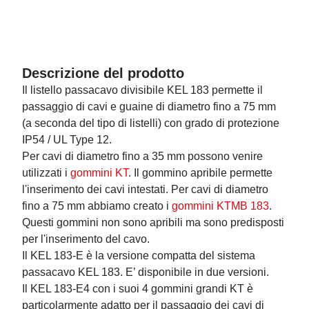
Descrizione del prodotto
Il listello passacavo divisibile KEL 183 permette il
passaggio di cavi e guaine di diametro fino a 75 mm
(a seconda del tipo di listelli) con grado di protezione
IP54 / UL Type 12.
Per cavi di diametro fino a 35 mm possono venire
utilizzati i
gommini KT
. Il gommino apribile permette
l'inserimento dei cavi intestati. Per cavi di diametro
fino a 75 mm abbiamo creato i
gommini KTMB 183
.
Questi gommini non sono apribili ma sono predisposti
per l'inserimento del cavo.
Il KEL 183-E è la versione compatta del sistema
passacavo KEL 183. E’ disponibile in due versioni.
Il KEL 183-E4 con i suoi 4 gommini grandi KT è
particolarmente adatto per il passaggio dei cavi di