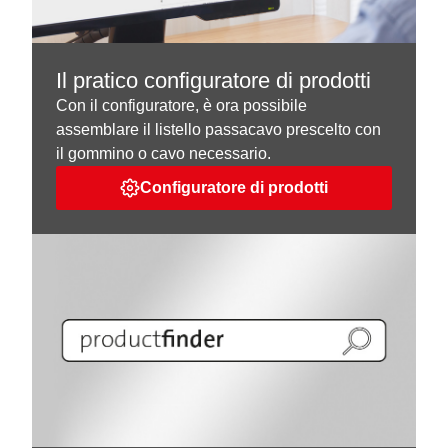
Il pratico configuratore di prodotti
Con il configuratore, è ora possibile
assemblare il listello passacavo prescelto con
il gommino o cavo necessario.
Configuratore di prodotti