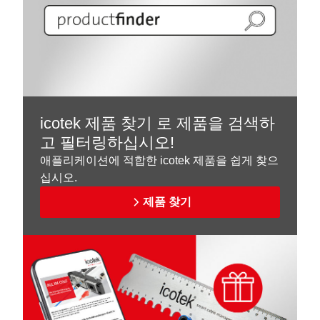
icotek 제품 찾기 로 제품을 검색하
고 필터링하십시오!
애플리케이션에 적합한 icotek 제품을 쉽게 찾으
십시오.
제품 찾기