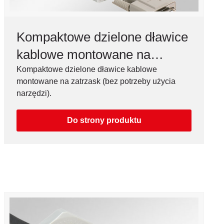
Kompaktowe dzielone dławice
kablowe montowane na
zatrzask, M16-M50, IP54
Kompaktowe dzielone dławice kablowe
montowane na zatrzask (bez potrzeby użycia
narzędzi).
Do strony produktu