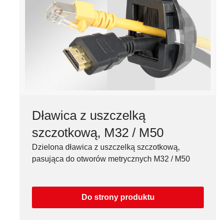
Dławica z uszczelką
szczotkową, M32 / M50
Dzielona dławica z uszczelką szczotkową,
pasująca do otworów metrycznych M32 / M50
Do strony produktu