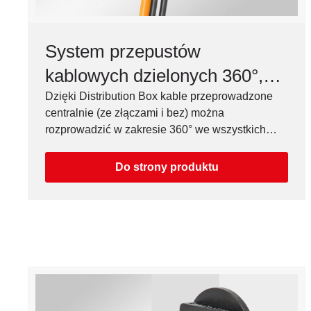
System przepustów
kablowych dzielonych 360°,
M32-M75, IP54
Dzięki Distribution Box kable przeprowadzone
centralnie (ze złączami i bez) można
rozprowadzić w zakresie 360° we wszystkich
pożądanych kierunkach.
Do strony produktu