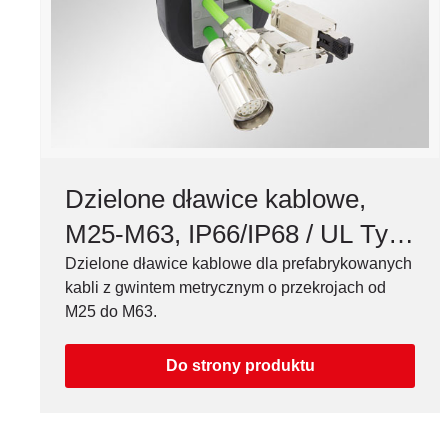
Dzielone dławice kablowe,
M25-M63, IP66/IP68 / UL Typ
12/4X*
Dzielone dławice kablowe dla prefabrykowanych
kabli z gwintem metrycznym o przekrojach od
M25 do M63.
Do strony produktu