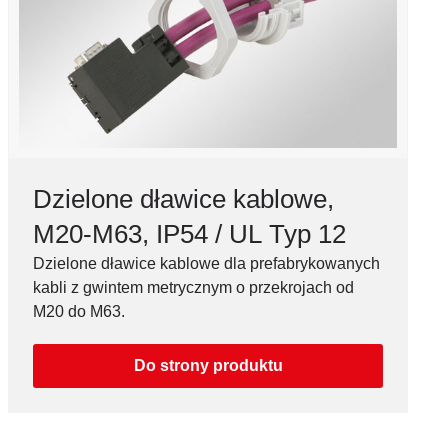
Dzielone dławice kablowe,
M20-M63, IP54 / UL Typ 12
Dzielone dławice kablowe dla prefabrykowanych
kabli z gwintem metrycznym o przekrojach od
M20 do M63.
Do strony produktu