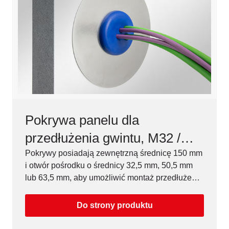
Pokrywa panelu dla
przedłużenia gwintu, M32 /
M50 / M63
Pokrywy posiadają zewnętrzną średnicę 150 mm
i otwór pośrodku o średnicy 32,5 mm, 50,5 mm
lub 63,5 mm, aby umożliwić montaż przedłużenia
gwintu.
Do strony produktu