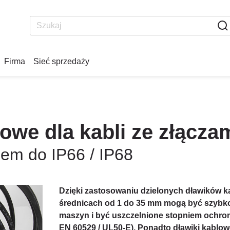
Firma
Sieć sprzedaży
owe dla kabli ze złącza
em do IP66 / IP68
Dzięki zastosowaniu dzielonych dławików k
średnicach od 1 do 35 mm mogą być szybko
maszyn i być uszczelnione stopniem ochrony 
EN 60529 / UL50-E). Ponadto dławiki kablow