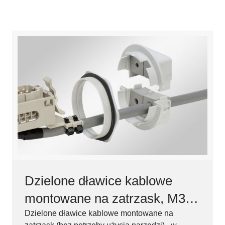
Dzielone dławice kablowe
montowane na zatrzask, M32-
M63, IP54
Dzielone dławice kablowe montowane na