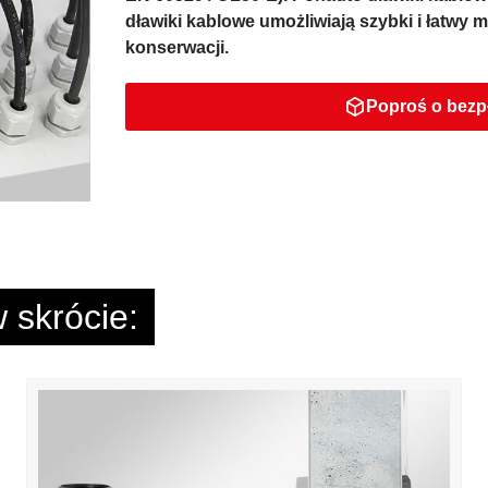
dławiki kablowe umożliwiają szybki i łatwy 
konserwacji.
Poproś o bezp
 skrócie: