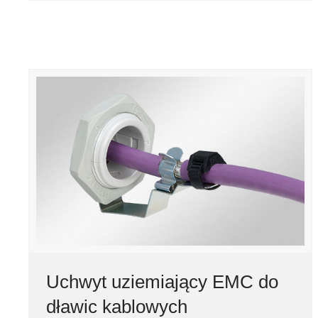
Uchwyt uziemiający EMC do
dławic kablowych