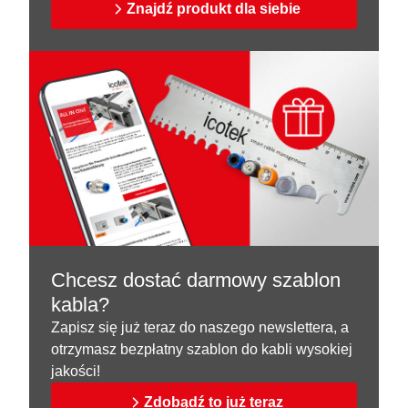
Znajdź produkt dla siebie
Chcesz dostać darmowy szablon
kabla?
Zapisz się już teraz do naszego newslettera, a
otrzymasz bezpłatny szablon do kabli wysokiej
jakości!
Zdobądź to już teraz