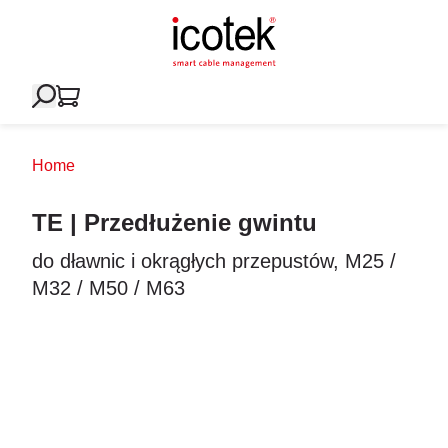
Home
TE | Przedłużenie gwintu
do dławnic i okrągłych przepustów, M25 /
M32 / M50 / M63