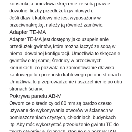
konstrukcja umożliwia skręcenie ze sobą prawie
dowolnej liczby przedłużek gwintowych.
Jeśli dławik kablowy nie jest wyposażony w
przeciwnakrętkę, należy ją również zamówić.
Adapter TE-MA
Adapter TE-MA jest dostępny jako uzupełnienie
przedłużek gwintów, które można łączyć ze sobą w
niemal dowolnej konfiguracji. Umożliwia to skręcanie
gwintów o tej samej średnicy w przeciwnych
kierunkach, co pozwala na zamontowanie dławika
kablowego lub przepustu kablowego po obu stronach.
Umożliwia to przeprowadzenie i uszczelnienie po obu
stronach ściany.
Pokrywa panelu AB-M
Otwornice o średnicy od 80 mm są bardzo często
używane do wykonywania otworów w ścianach w
pomieszczeniach czystych, chłodniach, budynkach
itp. Aby móc wykorzystać przedłużenie gwintu TE do
takich otworów w ścianach, stosuje się pokrywy AB-