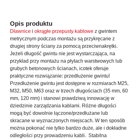
Opis produktu
Dławnice
i
okrągłe przepusty kablowe
z gwintem
metrycznym podczas montażu są przykręcane z
drugiej strony ściany za pomocą przeciwnakrętki.
Jeżeli długość gwintu nie jest wystarczająca, na
przykład przy montażu na płytach warstwowych lub
grubych betonowych ścianach, icotek oferuje
praktyczne rozwiązanie: przedłużenie gwintu!
Przedłużenie gwintu jest dostępne w rozmiarach M25,
M32, M50, M63 oraz w trzech długościach (35 mm, 60
mm, 120 mm) i stanowi prawdziwą innowację w
dziedzinie zarządzania kablami. Różne długości
mogą być dowolnie łączone/przedłużane lub
skracane w wyznaczonych miejscach. W ten sposób
można pokonać nie tylko bardzo duże, ale i dokładne
odległości przy prowadzeniu kabli. Stabilna