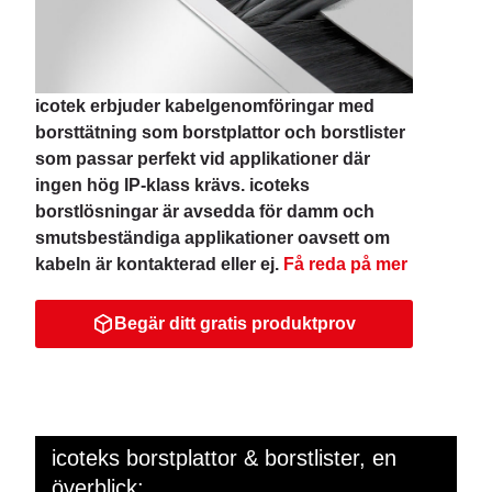
icotek erbjuder kabelgenomföringar med
borsttätning som borstplattor och borstlister
som passar perfekt vid applikationer där
ingen hög IP-klass krävs. icoteks
borstlösningar är avsedda för damm och
smutsbeständiga applikationer oavsett om
kabeln är kontakterad eller ej.
Få reda på mer
Begär ditt gratis produktprov
icoteks borstplattor & borstlister, en
överblick: