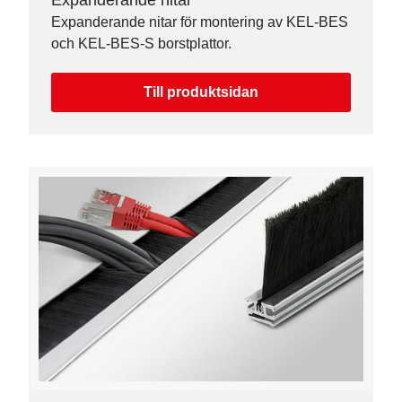
Expanderande nitar
Expanderande nitar för montering av KEL-BES
och KEL-BES-S borstplattor.
Till produktsidan