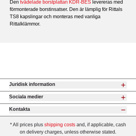
Den
tvådelade borstplattan KDR-BES
levereras med
förmonterade borstinsatser. Den är lämplig för Rittals
TS8 kapslingar och monteras med vanliga
Rittalklämmor.
Juridisk information
Sociala medier
Kontakta
* All prices plus
shipping costs
and, if applicable, cash
on delivery charges, unless otherwise stated.