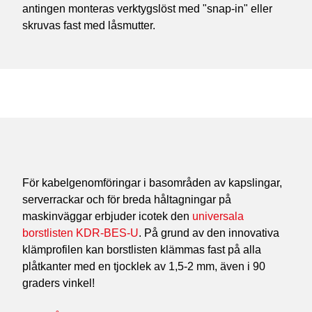
antingen monteras verktygslöst med "snap-in" eller
skruvas fast med låsmutter.
För kabelgenomföringar i basområden av kapslingar,
serverrackar och för breda håltagningar på
maskinväggar erbjuder icotek den
universala
borstlisten KDR-BES-U
. På grund av den innovativa
klämprofilen kan borstlisten klämmas fast på alla
plåtkanter med en tjocklek av 1,5-2 mm, även i 90
graders vinkel!