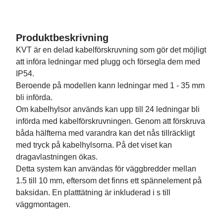
Produktbeskrivning
KVT är en delad kabelförskruvning som gör det möjligt
att införa ledningar med plugg och försegla dem med
IP54.
Beroende på modellen kann ledningar med 1 - 35 mm
bli införda.
Om kabelhylsor används kan upp till 24 ledningar bli
införda med kabelförskruvningen. Genom att förskruva
båda hälfterna med varandra kan det nås tillräckligt
med tryck på kabelhylsorna. På det viset kan
dragavlastningen ökas.
Detta system kan användas för väggbredder mellan
1.5 till 10 mm, eftersom det finns ett spännelement på
baksidan. En platttätning är inkluderad i s till
väggmontagen.